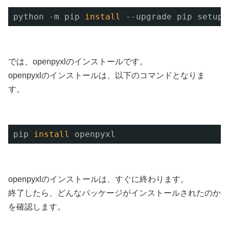
python -m pip 
install
--upgrade pip setupt
では、openpyxlのインストールです。
openpyxlのインストールは、以下のコマンドとなりま
す。
pip 
install
openpyxl
openpyxlのインストールは、すぐに終わります。
終了したら、どんなパッケージがインストールされたのか
を確認します。