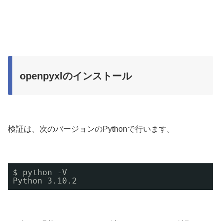
openpyxlのインストール
検証は、次のバージョンのPythonで行います。
$ python -V
Python 3.10.2