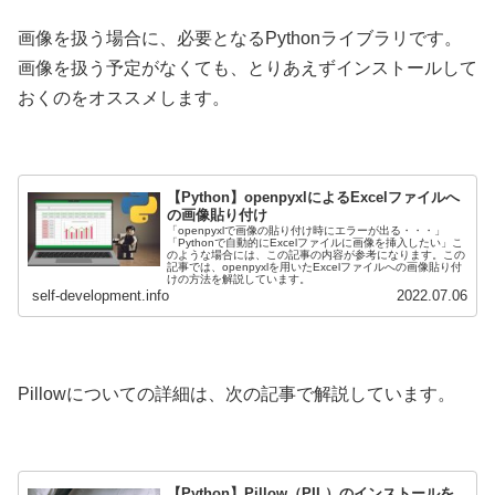
画像を扱う場合に、必要となるPythonライブラリです。
画像を扱う予定がなくても、とりあえずインストールして
おくのをオススメします。
【Python】openpyxlによるExcelファイルへ
の画像貼り付け
「openpyxlで画像の貼り付け時にエラーが出る・・・」
「Pythonで自動的にExcelファイルに画像を挿入したい」こ
のような場合には、この記事の内容が参考になります。この
記事では、openpyxlを用いたExcelファイルへの画像貼り付
けの方法を解説しています。
self-development.info
2022.07.06
Pillowについての詳細は、次の記事で解説しています。
【Python】Pillow（PIL）のインストールを