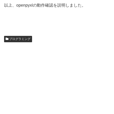
以上、openpyxlの動作確認を説明しました。
プログラミング