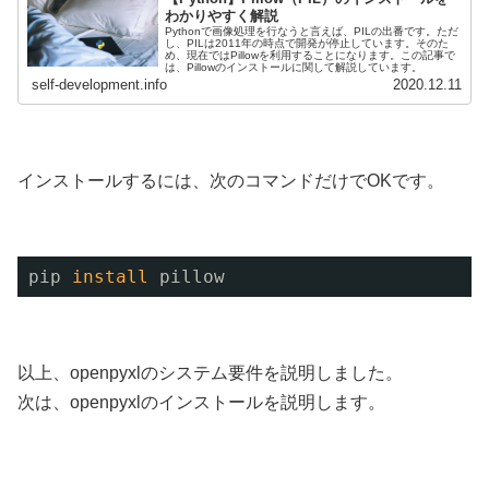
わかりやすく解説
Pythonで画像処理を行なうと言えば、PILの出番です。ただ
し、PILは2011年の時点で開発が停止しています。そのた
め、現在ではPillowを利用することになります。この記事で
は、Pillowのインストールに関して解説しています。
self-development.info
2020.12.11
インストールするには、次のコマンドだけでOKです。
pip 
install
pillow
以上、openpyxlのシステム要件を説明しました。
次は、openpyxlのインストールを説明します。