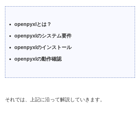
openpyxlとは？
openpyxlのシステム要件
openpyxlのインストール
openpyxlの動作確認
それでは、上記に沿って解説していきます。