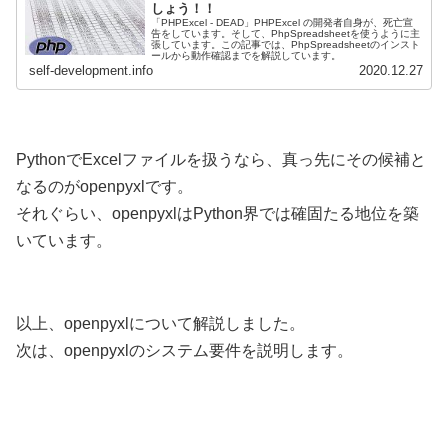
しょう！！
「PHPExcel - DEAD」PHPExcel の開発者自身が、死亡宣
告をしています。そして、PhpSpreadsheetを使うように主
張しています。この記事では、PhpSpreadsheetのインスト
ールから動作確認までを解説しています。
self-development.info
2020.12.27
PythonでExcelファイルを扱うなら、真っ先にその候補と
なるのがopenpyxlです。
それぐらい、openpyxlはPython界では確固たる地位を築
いています。
以上、openpyxlについて解説しました。
次は、openpyxlのシステム要件を説明します。