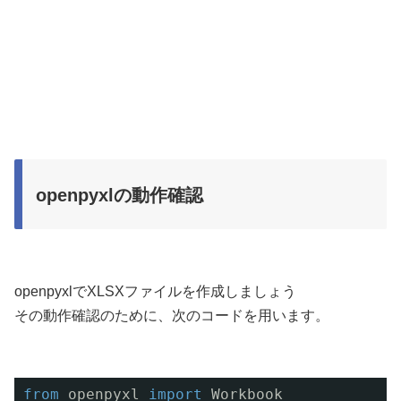
openpyxlの動作確認
openpyxlでXLSXファイルを作成しましょう
その動作確認のために、次のコードを用います。
from
openpyxl 
import
Workbook