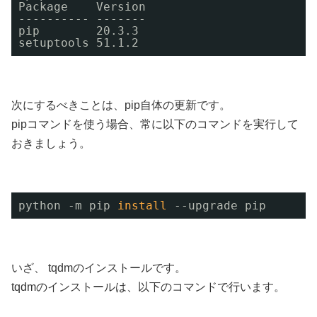
Package    Version
---------- -------
pip        20.3.3
setuptools 51.1.2
次にするべきことは、pip自体の更新です。
pipコマンドを使う場合、常に以下のコマンドを実行して
おきましょう。
python -m pip 
install
--upgrade pip
いざ、 tqdmのインストールです。
tqdmのインストールは、以下のコマンドで行います。