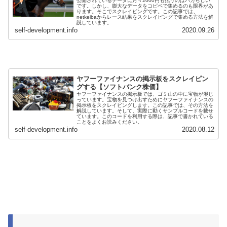
公開されているデータに月々2000円も払うのはバカらしい
です。しかし、膨大なデータをコピペで集めるのも限界があ
ります。そこでスクレイピングです。この記事では、
netkeibaからレース結果をスクレイピングで集める方法を解
説しています。
self-development.info
2020.09.26
ヤフーファイナンスの掲示板をスクレイピン
グする【ソフトバンク株価】
ヤフーファイナンスの掲示板では、ゴミ山の中に宝物が混じ
っています。宝物を見つけ出すためにヤフーファイナンスの
掲示板をスクレイピングします。この記事では、その方法を
解説しています。そして、実際に動くサンプルコードを載せ
ています。このコードを利用する際は、記事で書かれている
ことをよくお読みください。
self-development.info
2020.08.12