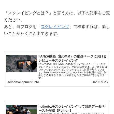
「スクレイピングとは？」と言う方は、以下の記事をご覧
ください。
あと、当ブログを「
スクレイピング
」で検索すれば、楽し
いことがたくさん出てきます。
FANZA動画（旧DMM）の動画ページにおける
レビューをスクレイピング
FANZA動画（旧DMM）の動画ページにおけるレビューをス
クレイピングしていきます。今回の記事では、より確実にコ
ンテンツをスクレイピングできるように対策を加えていま
す。Seleniumのelement_to_be_clickableを利用すれば、対
象となる要素がクリック可能となるまで待ち状態となりま
す。
self-development.info
2020.09.25
netkeibaをスクレイピングして競馬データベ
ースを作成【Python】