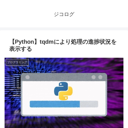
ジコログ
【Python】tqdmにより処理の進捗状況を
表示する
プログラミング