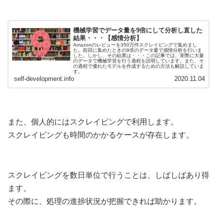
機械学習でデータ量を9倍にして分析し直した
結果・・・【感情分析】
Amazonのレビューを350万件スクレイピングで集めまし
た。前回に集めたときの9倍のデータ量で感情分析を行いま
した。しかし、その結果は・・・この記事では、実際に大量
のデータで機械学習を行う過程を説明しています。また、そ
の過程で優れたモデルを作成するための方法も解説していま
す。
self-development.info
2020.11.04
また、個人的にはスクレイピングで利用します。
スクレイピングも時間のかかるケースが存在します。
スクレイピングを数日単位で行うことは、しばしばあり得
ます。
その際に、処理の進捗状況が把握できれば助かります。