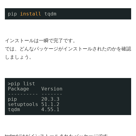
pip 
install
tqdm
インストールは一瞬で完了です。
では、どんなパッケージがインストールされたのかを確認
しましょう。
>pip list
Package    Version
---------- -------
pip        20.3.3
setuptools 51.1.2
tqdm       4.55.1