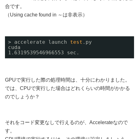
合です。
（Using cache found in ～は非表示）
> accelerate launch 
test
.py
cuda
1.6319539546966553 sec.
GPUで実行した際の処理時間は、十分にわかりました。
では、CPUで実行した場合はどれくらいの時間がかかる
のでしょうか？
それをコード変更なしで行えるのが、Accelerateなので
す。