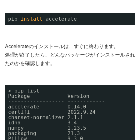
pip 
install
accelerate
Accelerateのインストールは、すぐに終わります。
処理が終了したら、どんなパッケージがインストールされ
たのかを確認します。
> pip list              
Package            Version
------------------ ------------
accelerate         0.14.0
certifi            2022.9.24
charset-normalizer 2.1.1
idna               3.4
numpy              1.23.5
packaging          21.3
Pillow             9.3.0