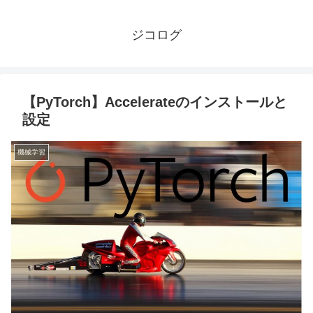
ジコログ
【PyTorch】Accelerateのインストールと
設定
機械学習