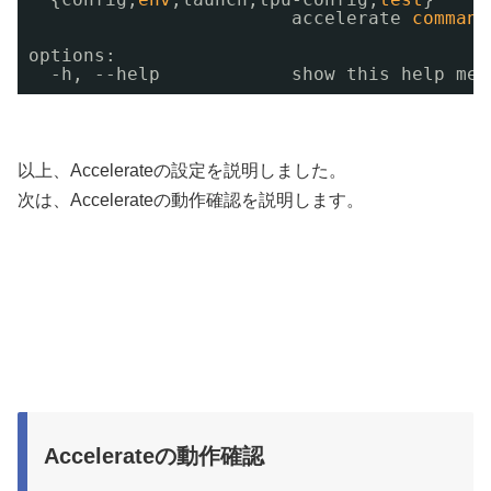
accelerate 
command
options:
-h, --help            show this help mes
以上、Accelerateの設定を説明しました。
次は、Accelerateの動作確認を説明します。
Accelerateの動作確認