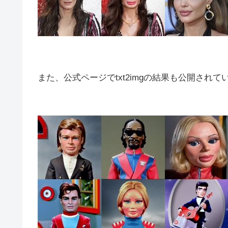
また、公式ページでtxt2imgの結果も公開されて