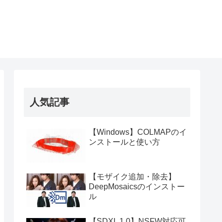
人気記事
【Windows】COLMAPのイ
ンストールと使い方
【モザイク追加・除去】
DeepMosaicsのインストー
ル
【SDXL 1.0】NSFW対応可