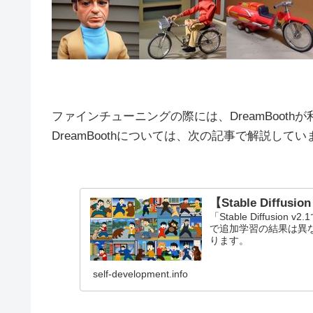
ファインチューニングの際には、DreamBooth
DreamBoothについては、次の記事で解説してい
【Stable Diffus
「Stable Diffusion 
で追加学習の結果は異
ります。
self-development.info