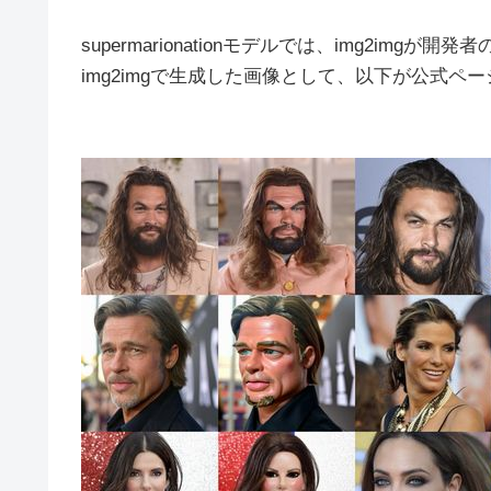
supermarionationモデルでは、img2img
img2imgで生成した画像として、以下が公式ペ