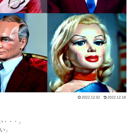
2022.12.02
2022.12.18
らない・・・」
い」