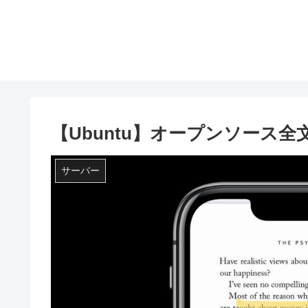
【Ubuntu】オープンソース全
サーバー