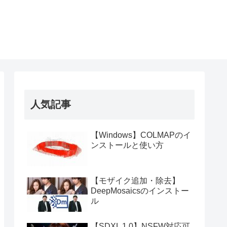
人気記事
【Windows】COLMAPのイ
ンストールと使い方
【モザイク追加・除去】
DeepMosaicsのインストー
ル
【SDXL 1.0】NSFW対応可