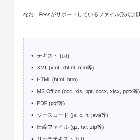
なお、Fessがサポートしているファイル形式は
テキスト (txt)
XML (xml, xhtml, mm等)
HTML (html, htm)
MS Office (doc, xls, ppt, docx, xlsx, pptx等
PDF (pdf等)
ソースコード (js, c, h, java等)
圧縮ファイル (gz, tar, zip等)
リッチテキスト (rtf)