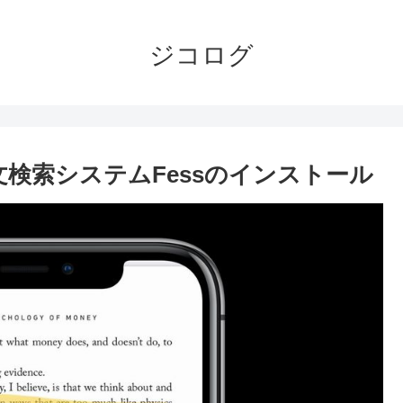
ジコログ
文検索システムFessのインストール