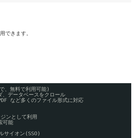
用できます。
ので、無料で利用可能) 
ルダ、データベースをクロール 
t) や PDF など多くのファイル形式に対応 
 
索エンジンとして利用 
検索可能 
 
グルサイオン(SSO) 