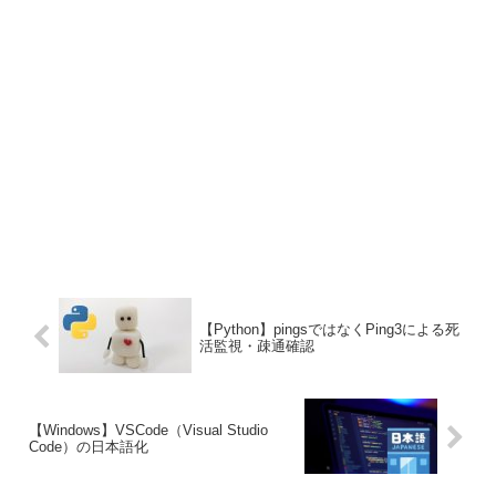
【Python】pingsではなくPing3による死
活監視・疎通確認
【Windows】VSCode（Visual Studio
Code）の日本語化