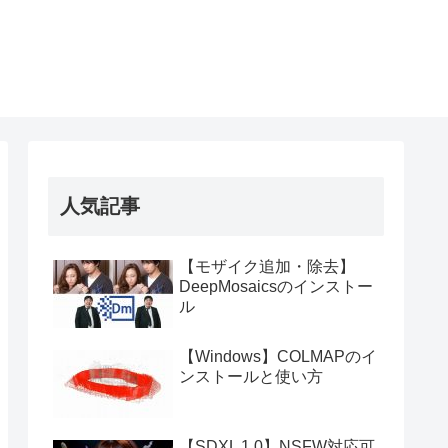
人気記事
【モザイク追加・除去】
DeepMosaicsのインストー
ル
【Windows】COLMAPのイ
ンストールと使い方
【SDXL 1.0】NSFW対応可