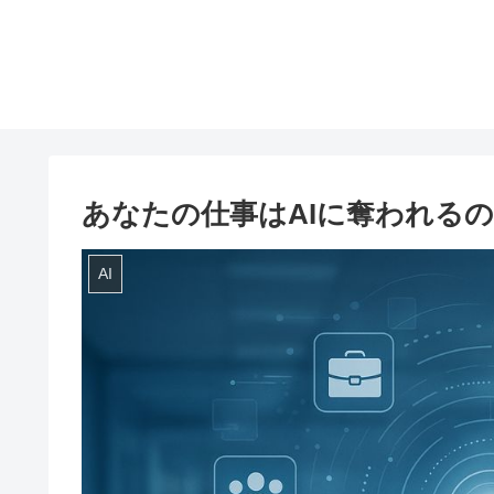
あなたの仕事はAIに奪われる
AI