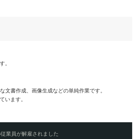
ます。
な文書作成、画像生成などの単純作業です。
めています。
の従業員が解雇されました