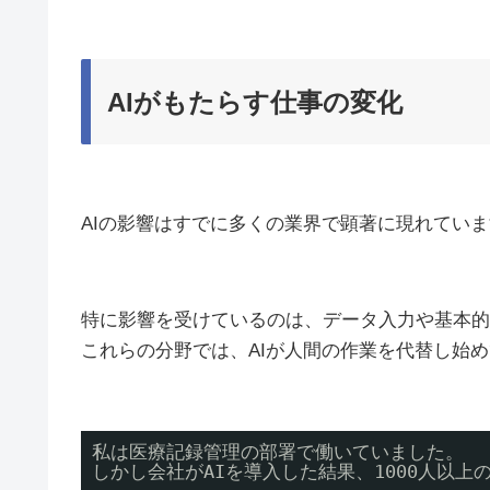
AIがもたらす仕事の変化
AIの影響はすでに多くの業界で顕著に現れてい
特に影響を受けているのは、データ入力や基本的
これらの分野では、AIが人間の作業を代替し始
私は医療記録管理の部署で働いていました。
しかし会社がAIを導入した結果、1000人以上