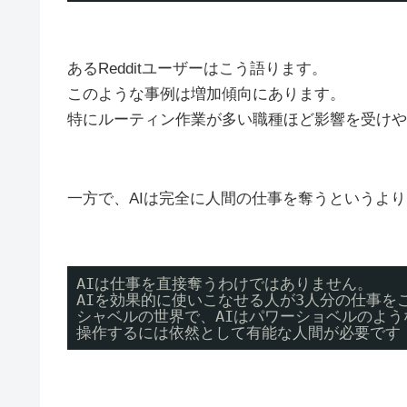
あるRedditユーザーはこう語ります。
このような事例は増加傾向にあります。
特にルーティン作業が多い職種ほど影響を受けや
一方で、AIは完全に人間の仕事を奪うというよ
AIは仕事を直接奪うわけではありません。
AIを効果的に使いこなせる人が3人分の仕事を
シャベルの世界で、AIはパワーショベルのよう
操作するには依然として有能な人間が必要です