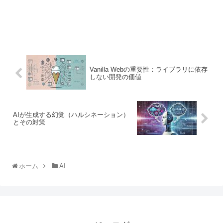
Vanilla Webの重要性：ライブラリに依存
しない開発の価値
AIが生成する幻覚（ハルシネーション）
とその対策
ホーム
AI