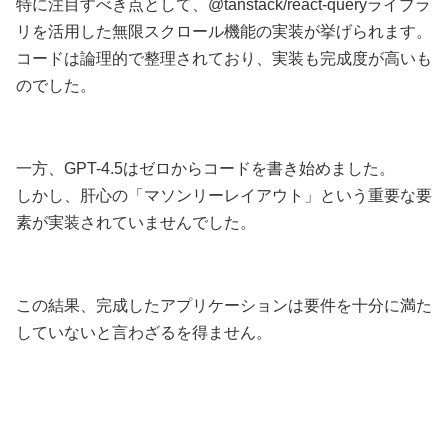
特に注目すべき点として、@tanstack/react-queryライブラ
リを活用した無限スクロール機能の実装が挙げられます。
コードは論理的で整理されており、実装も完成度が高いも
のでした。
一方、GPT-4.5はゼロからコードを書き始めました。
しかし、肝心の「マソンリーレイアウト」という重要な要
素が実装されていませんでした。
この結果、完成したアプリケーションは要件を十分に満た
していないと言わざるを得ません。