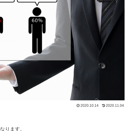
2020.10.14
2020.11.04
なります。