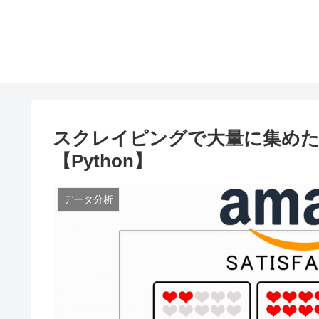
スクレイピングで大量に集めたA
【Python】
データ分析