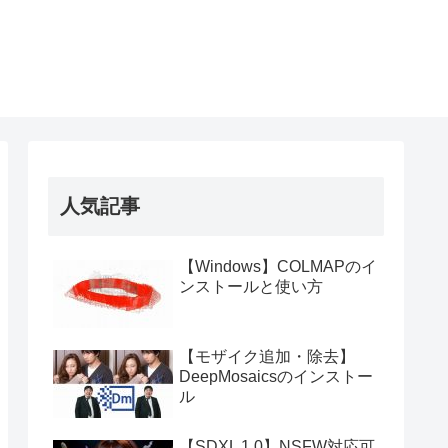
人気記事
【Windows】COLMAPのイ
ンストールと使い方
【モザイク追加・除去】
DeepMosaicsのインストー
ル
【SDXL 1.0】NSFW対応可