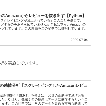
Amazonからレビューを抜き出す【Python】
約でスクレイピングが禁止されている」このことを信じて、
ピングするのをあきらめていませんか？私は堂々とAmazonの
ングしています。この理由をこの記事では説明しています。
2020.07.04
析を実施しています。
語の感情分析【スクレイピングしたAmazonレビュ
自然言語理技術「BERT」を使えば、80％の正解率で感情分析
した。やはり、機械学習の結果はデータに依存するというこ
います。この記事では、そのデータを集める方法も解説して