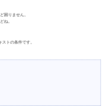
ど困りません。
どね。
キストの条件です。