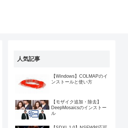
人気記事
【Windows】COLMAPのイ
ンストールと使い方
【モザイク追加・除去】
DeepMosaicsのインストー
ル
【SDXL 1.0】NSFW対応可