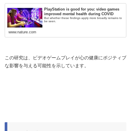
PlayStation is good for you: video games
improved mental health during COVID
But whether these findings apply more broadly remains to
be seen.
www.nature.com
この研究は、ビデオゲームプレイが心の健康にポジティブ
な影響を与える可能性を示しています。