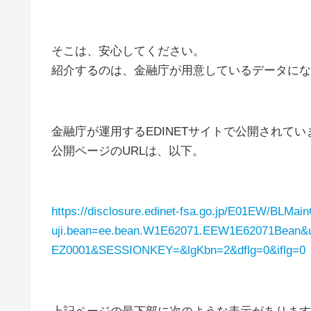
そこは、安心してください。
紹介するのは、金融庁が用意しているデータにな
金融庁が運用するEDINETサイトで公開されてい
公開ページのURLは、以下。
https://disclosure.edinet-fsa.go.jp/E01EW/BLMainC
uji.bean=ee.bean.W1E62071.EEW1E62071Bean&
EZ0001&SESSIONKEY=&lgKbn=2&dflg=0&iflg=0