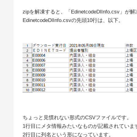
zipを解凍すると、「EdinetcodeDlInfo.cs
EdinetcodeDlInfo.csvの先頭10行は、以下。
ちょっと見慣れない形式のCSVファイルです。
1行目にメタ情報みたいなものが記載されていま
2行目に列名という形になっています。