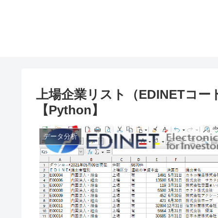
上場企業リスト（EDINETコ
【Python】
データ分析