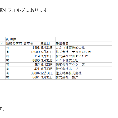
v」が解凍先フォルダにあります。
す。