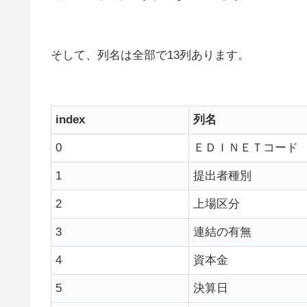
そして、列名は全部で13列あります。
index
列名
0
ＥＤＩＮＥＴコード
1
提出者種別
2
上場区分
3
連結の有無
4
資本金
5
決算日