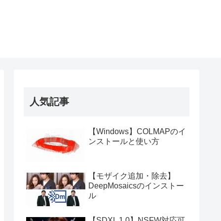
人気記事
【Windows】COLMAPのイ
ンストールと使い方
【モザイク追加・除去】
DeepMosaicsのインストー
ル
【SDXL 1.0】NSFW対応可