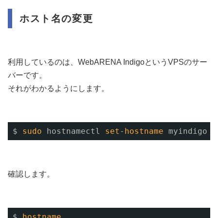
ホスト名の変更
利用しているのは、WebARENA IndigoというVPSのサー
バーです。
それがわかるようにします。
$ 
sudo
hostnamectl 
set
-
hostname
myindigo
確認します。
$ 
hostname