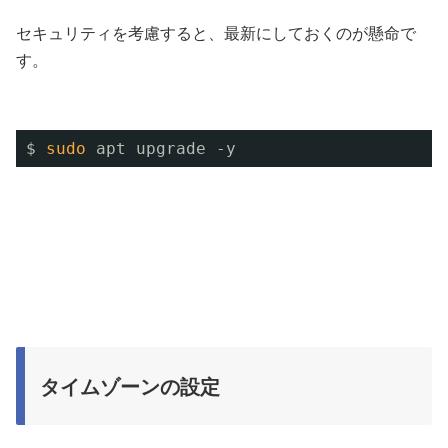
セキュリティを考慮すると、最新にしておくのが懸命で
す。
$ 
sudo
apt upgrade -y
タイムゾーンの設定