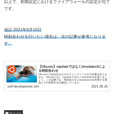
以上で、初期設定におけるファイアウォールの設定が完了
です。
追記 2021年8月10日
時刻合わせを行いたい場合は、次の記事が参考になりま
す。
【Ubuntu】ntpdateではなくtimedatectlによ
る時刻合わせ
Ubuntuにntpdateをわざわざインストールする必要はありま
せん。Ubuntuでは、ntpdateではなくtimedatectlを使いまし
ょう。この記事では、時刻合わせにtimedatectlを利用する理
由とその利用方法を解説しています。
self-development.info
2021.06.26
サーバー