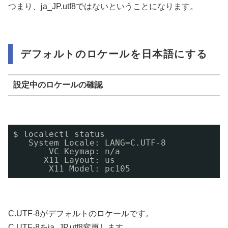
つまり、ja_JP.utf8ではないということになります。
デフォルトのロケールを日本語にする
設定中のロケールの確認
$ localectl status
System Locale: LANG=C.UTF-8
VC Keymap: n
/a
X11 Layout: us
X11 Model: pc105
C.UTF-8がデフォルトのロケールです。
C.UTF-8をja_JP.utf8変更します。