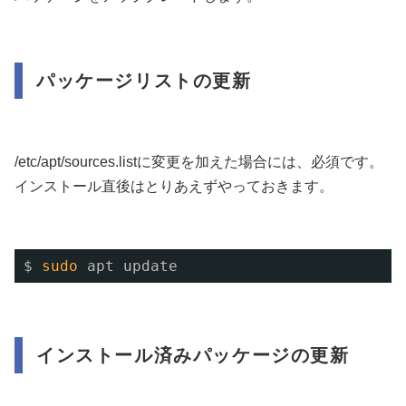
パッケージリストの更新
/etc/apt/sources.listに変更を加えた場合には、必須です。
インストール直後はとりあえずやっておきます。
$ 
sudo
apt update
インストール済みパッケージの更新