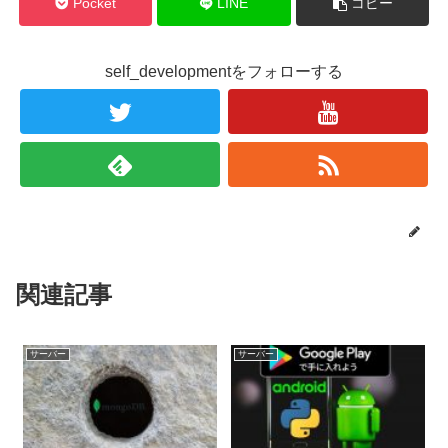
Pocket
LINE
コピー
self_developmentをフォローする
関連記事
サーバー
サーバー