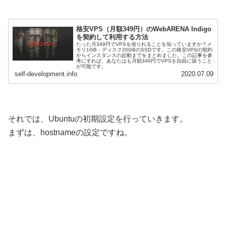
格安VPS（月額349円）のWebARENA Indigo
を契約して利用する方法
たった月349円でVPSを借りれることを知っていますか？メ
モリ1GB・ディスク20GBのSSDです。この格安VPSの契約
からインスタンスの起動までをまとめました。この記事を参
考にすれば、あなたはも月額349円でVPSを自由に扱うこと
が可能です。
self-development.info
2020.07.09
それでは、Ubuntuの初期設定を行っていきます。
まずは、hostnameの設定ですね。