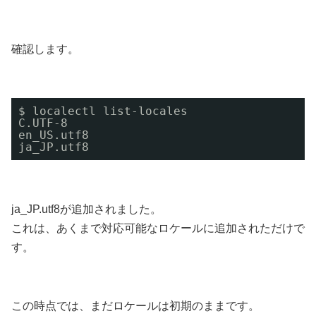
確認します。
$ localectl list-locales                  
C.UTF-8
en_US.utf8
ja_JP.utf8
ja_JP.utf8が追加されました。
これは、あくまで対応可能なロケールに追加されただけで
す。
この時点では、まだロケールは初期のままです。