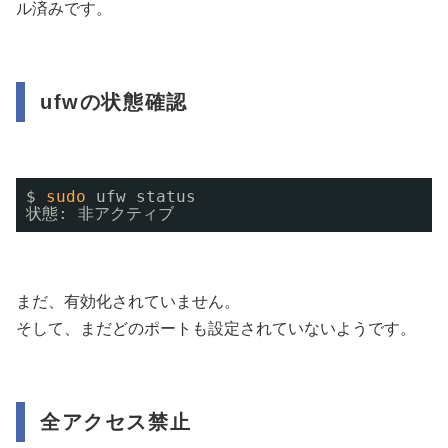
ル済みです。
ufwの状態確認
$ 
sudo
ufw status
状態: 非アクティブ
まだ、有効化されていません。
そして、まだどのポートも設定されていないようです。
全アクセス禁止