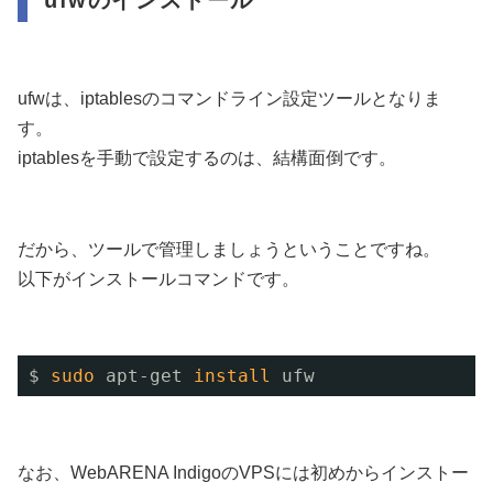
ufwのインストール
ufwは、iptablesのコマンドライン設定ツールとなりま
す。
iptablesを手動で設定するのは、結構面倒です。
だから、ツールで管理しましょうということですね。
以下がインストールコマンドです。
$ 
sudo
apt-get 
install
ufw
なお、WebARENA IndigoのVPSには初めからインストー