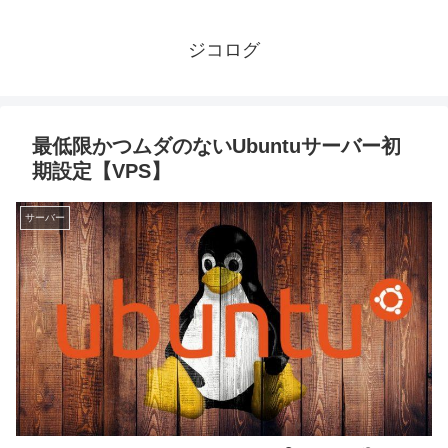
ジコログ
最低限かつムダのないUbuntuサーバー初
期設定【VPS】
サーバー