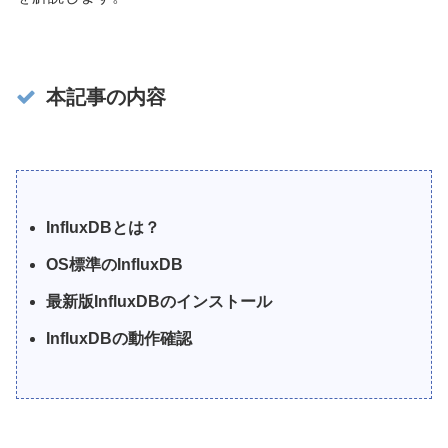
本記事の内容
InfluxDBとは？
OS標準のInfluxDB
最新版InfluxDBのインストール
InfluxDBの動作確認