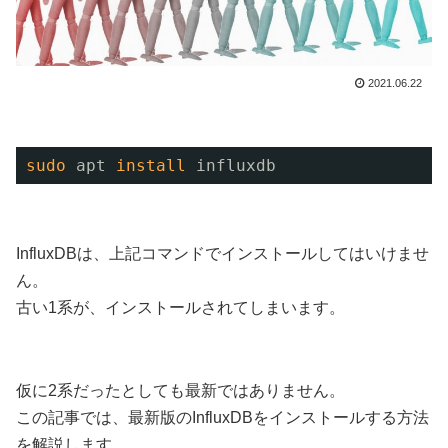
2021.06.22
sudo
apt 
install
influxdb
InfluxDBは、上記コマンドでインストールしてはいけませ
ん。
古い1系が、インストールされてしまいます。
仮に2系だったとしても最新ではありません。
この記事では、最新版のInfluxDBをインストールする方法
を解説します。