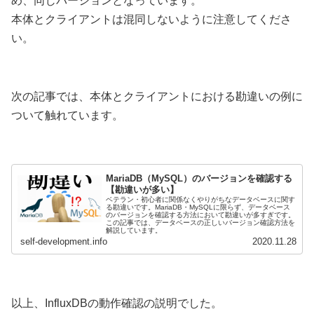
め、同じバージョンとなっています。
本体とクライアントは混同しないように注意してくださ
い。
次の記事では、本体とクライアントにおける勘違いの例に
ついて触れています。
MariaDB（MySQL）のバージョンを確認する
【勘違いが多い】
ベテラン・初心者に関係なくやりがちなデータベースに関す
る勘違いです。MariaDB・MySQLに限らず、データベース
のバージョンを確認する方法において勘違いが多すぎです。
この記事では、データベースの正しいバージョン確認方法を
解説しています。
self-development.info
2020.11.28
以上、InfluxDBの動作確認の説明でした。