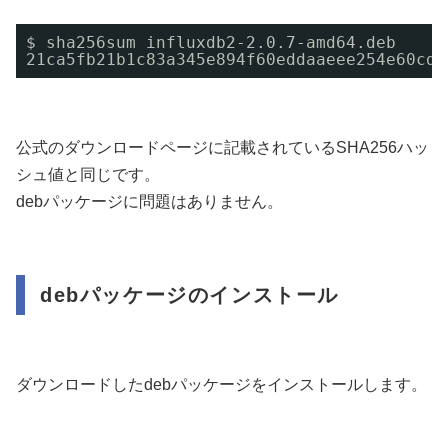
$ sha256sum influxdb2-2.0.7-amd64.deb
21ca5fb21b1c83a345e894f60eddaaeee254e60cd8
公式のダウンロードページに記載されているSHA256ハッ
シュ値と同じです。
debパッケージに問題はありません。
debパッケージのインストール
ダウンロードしたdebパッケージをインストールします。