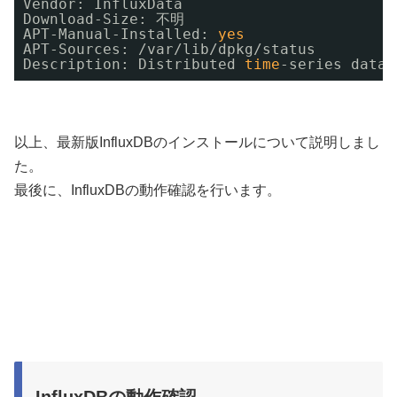
Vendor: InfluxData
Download-Size: 不明
APT-Manual-Installed: 
yes
APT-Sources: 
/var/lib/dpkg/status
Description: Distributed 
time
-series datab
以上、最新版InfluxDBのインストールについて説明しまし
た。
最後に、InfluxDBの動作確認を行います。