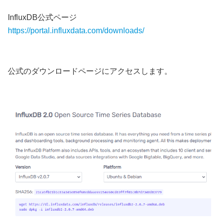
InfluxDB公式ページ
https://portal.influxdata.com/downloads/
公式のダウンロードページにアクセスします。