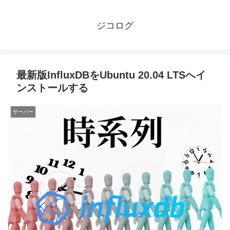
ジコログ
最新版InfluxDBをUbuntu 20.04 LTSへイ
ンストールする
サーバー