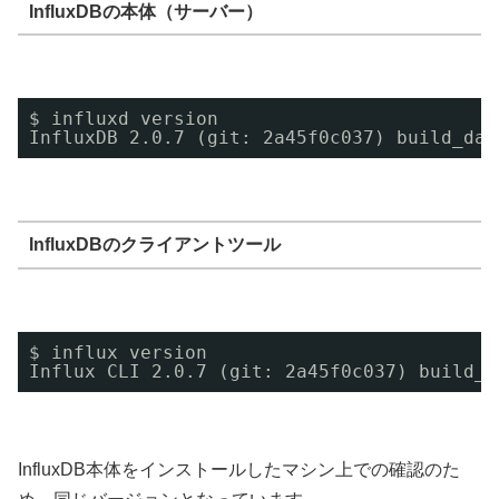
InfluxDBの本体（サーバー）
$ influxd version
InfluxDB 2.0.7 (git: 2a45f0c037) build_dat
InfluxDBのクライアントツール
$ influx version
Influx CLI 2.0.7 (git: 2a45f0c037) build_d
InfluxDB本体をインストールしたマシン上での確認のた