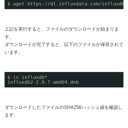
$ wget https:
//dl
.influxdata.com
/influxdb/
上記を実行すると、ファイルのダウンロードが始まりま
す。
ダウンロードが完了すると、以下のファイルが保存されて
います。
$ 
ls
influxdb*
influxdb2-2.0.7-amd64.deb
ダウンロードしたファイルのSHA256ハッシュ値を確認し
ます。