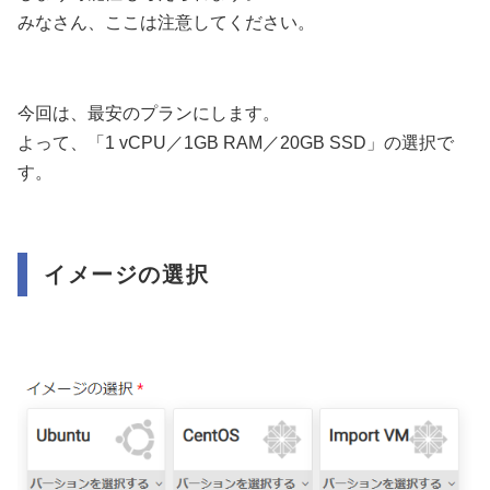
みなさん、ここは注意してください。
今回は、最安のプランにします。
よって、「1 vCPU／1GB RAM／20GB SSD」の選択で
す。
イメージの選択