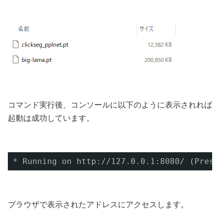
コマンド実行後、コンソールに以下のように表示されれば
起動は成功しています。
* Running on http:
//127
.0.0.1:8080/ (Press
ブラウザで表示されたアドレスにアクセスします。