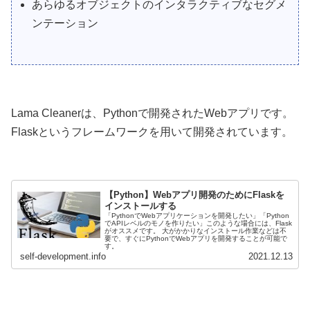
あらゆるオブジェクトのインタラクティブなセグメ
ンテーション
Lama Cleanerは、Pythonで開発されたWebアプリです。
Flaskというフレームワークを用いて開発されています。
【Python】Webアプリ開発のためにFlaskを
インストールする
「PythonでWebアプリケーションを開発したい」「Python
でAPIレベルのモノを作りたい」このような場合には、Flask
がオススメです。 大がかかりなインストール作業などは不
要で、すぐにPythonでWebアプリを開発することが可能で
す。
self-development.info
2021.12.13