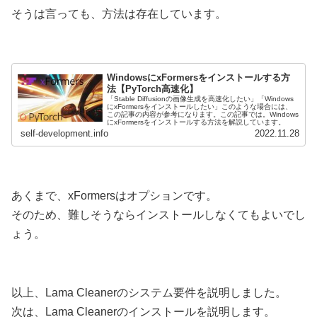
そうは言っても、方法は存在しています。
WindowsにxFormersをインストールする方
法【PyTorch高速化】
「Stable Diffusionの画像生成を高速化したい」「Windows
にxFormersをインストールしたい」このような場合には、
この記事の内容が参考になります。この記事では。Windows
にxFormersをインストールする方法を解説しています。
self-development.info
2022.11.28
あくまで、xFormersはオプションです。
そのため、難しそうならインストールしなくてもよいでし
ょう。
以上、Lama Cleanerのシステム要件を説明しました。
次は、Lama Cleanerのインストールを説明します。