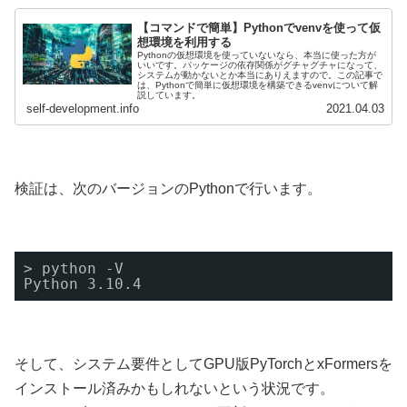
【コマンドで簡単】Pythonでvenvを使って仮
想環境を利用する
Pythonの仮想環境を使っていないなら、本当に使った方が
いいです。パッケージの依存関係がグチャグチャになって、
システムが動かないとか本当にありえますので。この記事で
は、Pythonで簡単に仮想環境を構築できるvenvについて解
説しています。
self-development.info
2021.04.03
検証は、次のバージョンのPythonで行います。
> python -V  
Python 3.10.4
そして、システム要件としてGPU版PyTorchとxFormersを
インストール済みかもしれないという状況です。