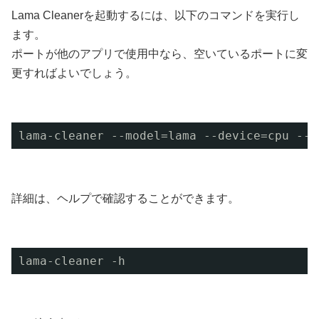
Lama Cleanerを起動するには、以下のコマンドを実行し
ます。
ポートが他のアプリで使用中なら、空いているポートに変
更すればよいでしょう。
lama-cleaner --model=lama --device=cpu --p
詳細は、ヘルプで確認することができます。
lama-cleaner -h