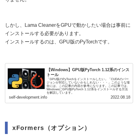
しかし、Lama CleanerをGPUで動かしたい場合は事前に
インストールする必要があります。
インストールするのは、GPU版のPyTorchです。
【Windows】GPU版PyTorch 1.12系のインス
トール
「GPU版のPyTorchをインストールしたい」「CUDAのバー
ジョンが対応していないかもしれない・・・」このような場
合には、この記事の内容が参考になります。この記事では、
WindowsにGPU版PyTorch 1.12系をインストールする方法
を解説しています。
self-development.info
2022.08.18
xFormers（オプション）