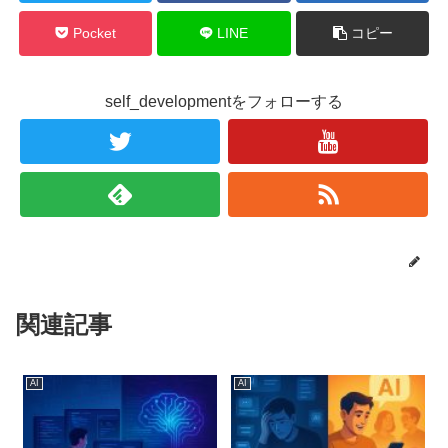
Pocket
LINE
コピー
self_developmentをフォローする
関連記事
AI
AI