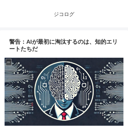
ジコログ
警告：AIが最初に淘汰するのは、知的エリ
ートたちだ
AI