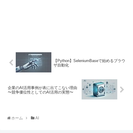
【Python】SeleniumBaseで始めるブラウ
ザ自動化
企業のAI活用事例が表に出てこない理由
〜競争優位性としてのAI活用の実態〜
ホーム
AI