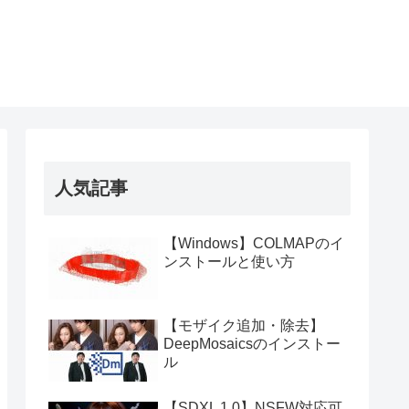
人気記事
【Windows】COLMAPのイ
ンストールと使い方
【モザイク追加・除去】
DeepMosaicsのインストー
ル
【SDXL 1.0】NSFW対応可