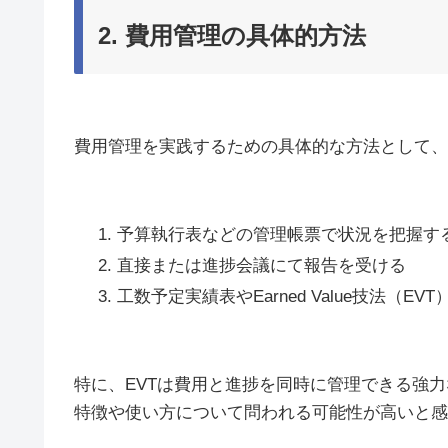
2. 費用管理の具体的方法
費用管理を実践するための具体的な方法として、
予算執行表などの管理帳票で状況を把握す
直接または進捗会議にて報告を受ける
工数予定実績表やEarned Value技法（EV
特に、EVTは費用と進捗を同時に管理できる強
特徴や使い方について問われる可能性が高いと感