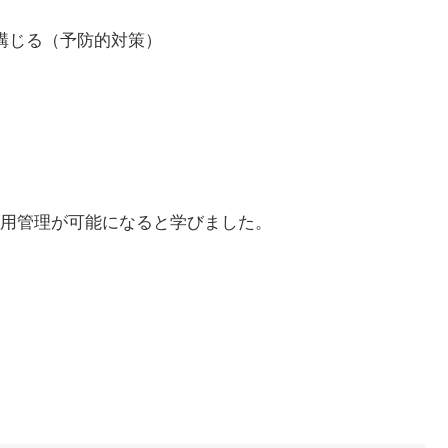
講じる（予防的対策）
用管理が可能になると学びました。