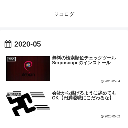
ジコログ
2020-05
無料の検索順位チェックツール
SEO
Serposcopeのインストール
2020.05.04
会社から逃げるように辞めても
自己啓発
OK【円満退職にこだわるな】
2020.05.02