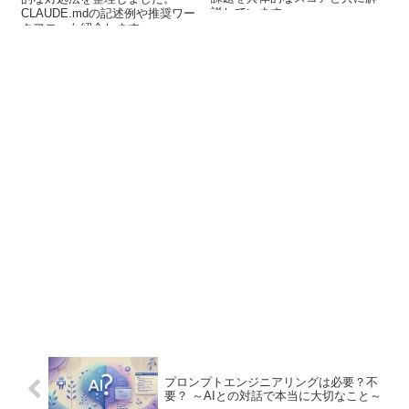
説しています。
CLAUDE.mdの記述例や推奨ワー
クフローも紹介します。
プロンプトエンジニアリングは必要？不
要？ ～AIとの対話で本当に大切なこと～