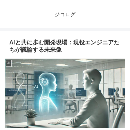
ジコログ
AIと共に歩む開発現場：現役エンジニアた
ちが議論する未来像
AI