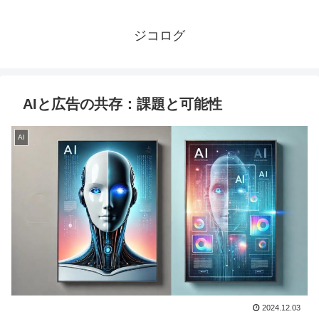
ジコログ
AIと広告の共存：課題と可能性
AI
2024.12.03