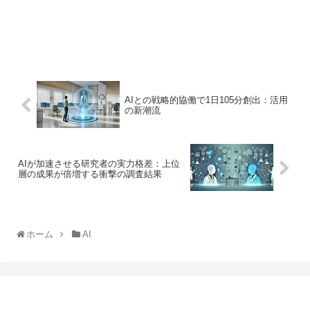
AIとの戦略的協働で1日105分創出：活用
の新潮流
AIが加速させる研究者の実力格差：上位
層の成果が倍増する衝撃の調査結果
ホーム
AI