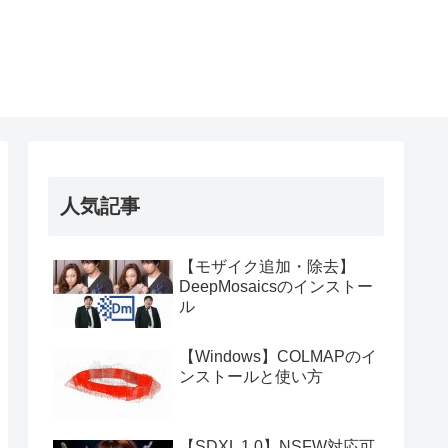
人気記事
【モザイク追加・除去】
DeepMosaicsのインストー
ル
【Windows】COLMAPのイ
ンストールと使い方
【SDXL 1.0】NSFW対応可