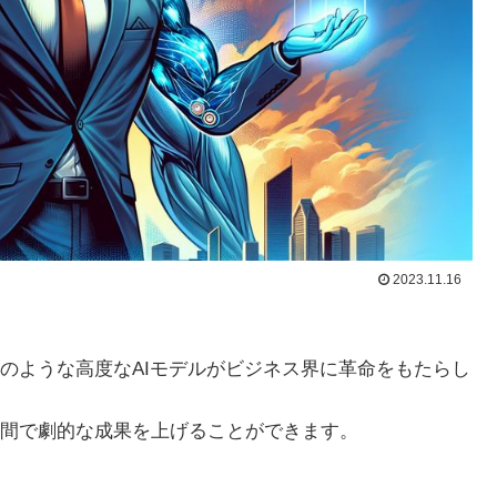
2023.11.16
PTのような高度なAIモデルがビジネス界に革命をもたらし
間で劇的な成果を上げることができます。