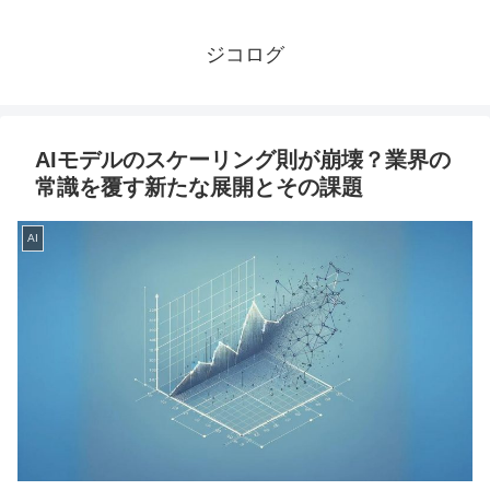
ジコログ
AIモデルのスケーリング則が崩壊？業界の
常識を覆す新たな展開とその課題
AI