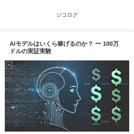
ジコログ
AIモデルはいくら稼げるのか？ ー 100万
ドルの実証実験
AI