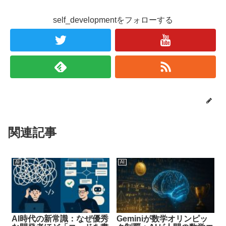
self_developmentをフォローする
関連記事
AI
AI
AI時代の新常識：なぜ優秀
Geminiが数学オリンピッ