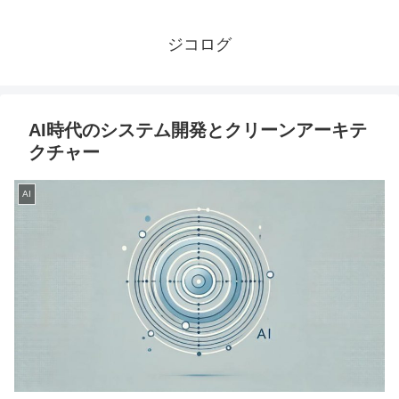
ジコログ
AI時代のシステム開発とクリーンアーキテ
クチャー
AI