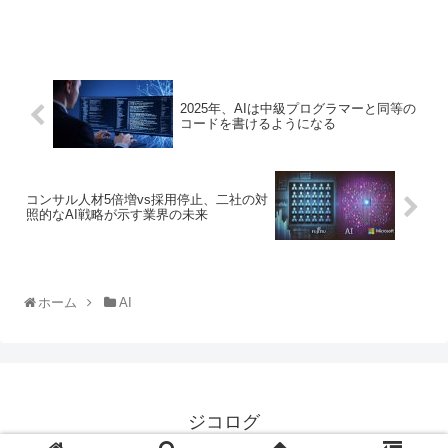
2025年、AIは中級プログラマーと同等の
コードを書けるようになる
コンサル人材5倍増vs採用停止、二社の対
照的なAI戦略が示す業界の未来
ホーム
AI
ジコログ