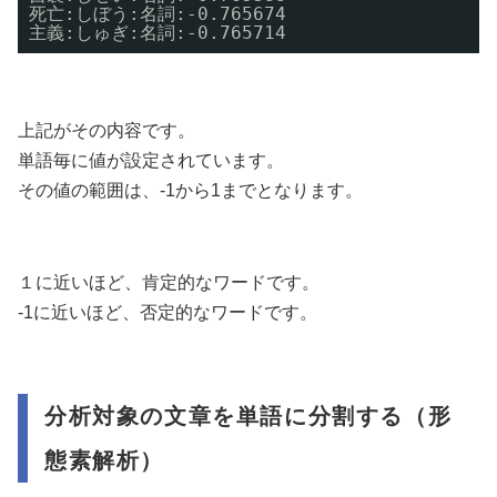
死亡:しぼう:名詞:-0.765674
主義:しゅぎ:名詞:-0.765714
上記がその内容です。
単語毎に値が設定されています。
その値の範囲は、-1から1までとなります。
１に近いほど、肯定的なワードです。
-1に近いほど、否定的なワードです。
分析対象の文章を単語に分割する（形
態素解析）