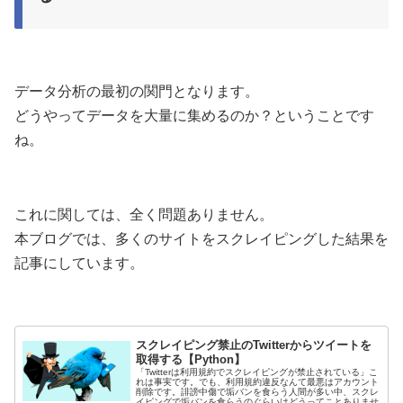
データ分析の最初の関門となります。
どうやってデータを大量に集めるのか？ということです
ね。
これに関しては、全く問題ありません。
本ブログでは、多くのサイトをスクレイピングした結果を
記事にしています。
スクレイピング禁止のTwitterからツイートを
取得する【Python】
「Twitterは利用規約でスクレイピングが禁止されている」こ
れは事実です。でも、利用規約違反なんて最悪はアカウント
削除です。誹謗中傷で垢バンを食らう人間が多い中、スクレ
イピングで垢バンを食らうのぐらいはどうってことありませ