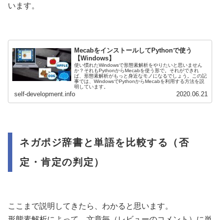
います。
MecabをインストールしてPythonで使う
【Windows】
使い慣れたWindowsで形態素解析をやりたいと思いません
か？それもPythonからMecabを使う形で。それができれ
ば、形態素解析がもっと身近なモノになるでしょう。この記
事では、WindowsでPythonからMecabを利用する方法を説
明しています。
self-development.info
2020.06.21
ネガポジ辞書と単語を比較する（否
定・肯定の判定）
ここまで説明してきたら、わかると思います。
形態素解析によって、文章毎（レビューのコメント）に単