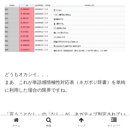
どうもオカシイ。。。
まあ、これが単語感情極性対応表（ネガポジ辞書）を単純
に利用した場合の限界ですね。
「言うことなし」の「なし」が、ネガティブ判定されてい
るのです。
ホーム
検索
トップ
サイドバー
「部屋の汚れが少なくなって来ました」では、「汚れ」や