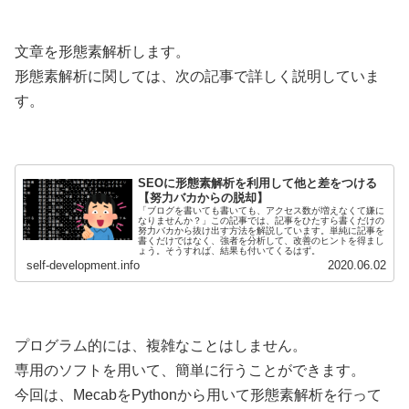
文章を形態素解析します。
形態素解析に関しては、次の記事で詳しく説明していま
す。
SEOに形態素解析を利用して他と差をつける
【努力バカからの脱却】
「ブログを書いても書いても、アクセス数が増えなくて嫌に
なりませんか？」この記事では、記事をひたすら書くだけの
努力バカから抜け出す方法を解説しています。単純に記事を
書くだけではなく、強者を分析して、改善のヒントを得まし
ょう。そうすれば、結果も付いてくるはず。
self-development.info
2020.06.02
プログラム的には、複雑なことはしません。
専用のソフトを用いて、簡単に行うことができます。
今回は、MecabをPythonから用いて形態素解析を行って