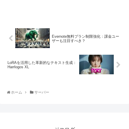
Evernote無料プラン制限強化：課金ユー
ザーも注目すべき？
LoRAを活用した革新的なテキスト生成：
Harrlogos XL
ホーム
サーバー