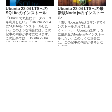
Ubuntu 22.04 LTSへの
Ubuntu 22.04 LTSへの最
SQLiteのインストール
新版Node.jsのインストー
ル
「Ubuntuで気軽にデータベース
を利用したい」「Ubuntu 22.04
「古いNode.jsがaptコマンドでイ
にSQLiteをインストールした
ンストールされてしま
い」このような場合には、この
う・・・」「Ubuntu 22.04 LTS
記事の内容が参考になります。
に最新版のNode.jsをインストー
この記事では、Ubuntu 22.04
ルしたい」このような場合に
LTSにSQLiteをインストールする
は、この記事の内容が参考とな
方法を解説しています。
ります。