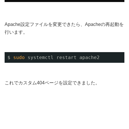
Apache設定ファイルを変更できたら、Apacheの再起動を
行います。
$ 
sudo
systemctl restart apache2
これでカスタム404ページを設定できました。