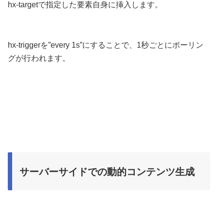
hx-targetで指定した要素自身に挿入します。
hx-triggerを”every 1s”にすることで、1秒ごとにポーリン
グが行われます。
サーバーサイドでの動的コンテンツ生成