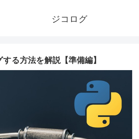
ジコログ
グする方法を解説【準備編】