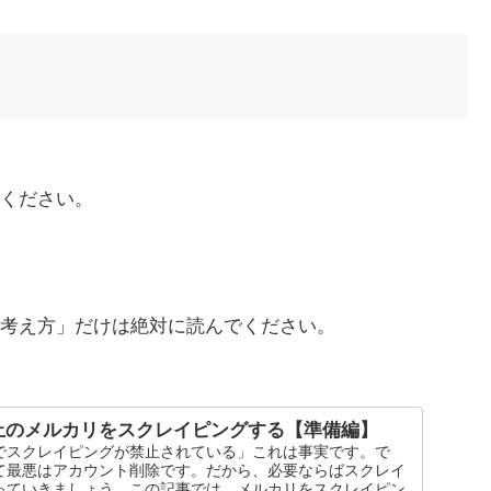
ください。
る考え方」だけは絶対に読んでください。
止のメルカリをスクレイピングする【準備編】
でスクレイピングが禁止されている」これは事実です。で
て最悪はアカウント削除です。だから、必要ならばスクレイ
っていきましょう。この記事では、メルカリをスクレイピン