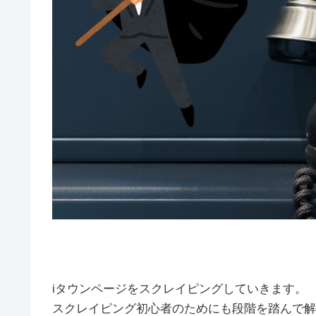
iタウンページをスクレイピングしていきます。
スクレイピング初心者のためにも段階を踏んで解