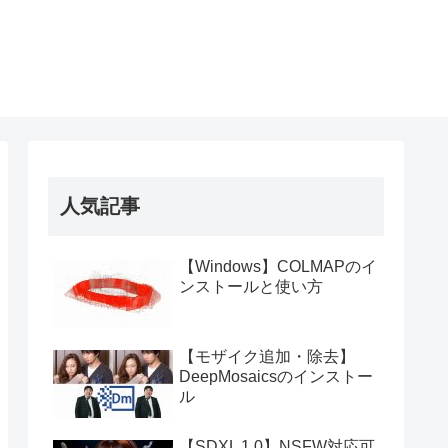
人気記事
【Windows】COLMAPのイ
ンストールと使い方
【モザイク追加・除去】
DeepMosaicsのインストー
ル
【SDXL 1.0】NSFW対応可