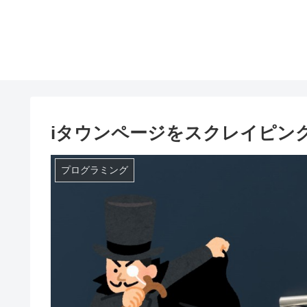
iタウンページをスクレイピン
プログラミング