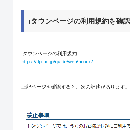
iタウンページの利用規約を確
iタウンページの利用規約
https://itp.ne.jp/guide/web/notice/
上記ページを確認すると、次の記述があります。