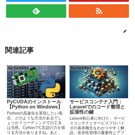
関連記事
プログラミング
プログラミング
PyCUDAのインストール
サービスコンテナ入門：
【Python on Windows】
Laravelでのコード整理と
拡張性の鍵
Pythonの高速化を実現したい場
合、どのような方法があるでし
Laravel初心者に向けた、サービ
ょうか？コーディングでの工夫
スコンテナとサービスプロバイ
は当然。CythonでC言語の力を借
ダの基本概念をわかりやすく解
りる方法がありますね。あと、
説。依存性管理の重要性とアプ