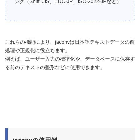
ング（Shift_JIS、EUC-JP、ISO-2022-JPなど）
これらの機能により、jaconvは日本語テキストデータの前
処理や正規化に役立ちます。
例えば、ユーザー入力の標準化や、データベースに保存す
る前のテキストの整形などに使用できます。