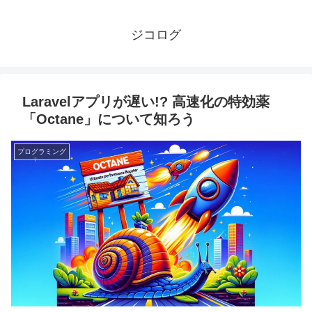
ジコログ
Laravelアプリが遅い!? 高速化の特効薬
「Octane」について知ろう
プログラミング