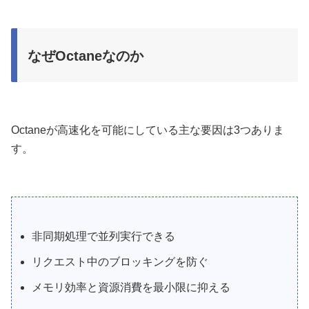
なぜOctaneなのか
Octaneが高速化を可能にしている主な要因は3つありま
す。
非同期処理で並列実行できる
リクエスト中のブロッキングを防ぐ
メモリ効率と資源消費を最小限に抑える