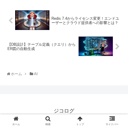
Redis 7.4からライセンス変更！エンドユ
ーザーとクラウド提供者への影響とは？
【DB設計】テーブル定義（クエリ）から
ER図の自動生成
ホーム
AI
ジコログ
プライバシーポリシー
お問い合わせ
ホーム
検索
トップ
サイドバー