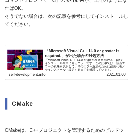
コマンドプロントで「cl」の実行結果が、上記のようにな
ればOK。
そうでない場合は、次の記事を参考にしてインストールし
てください。
「Microsoft Visual C++ 14.0 or greater is
required.」が出た場合の対処方法
「Microsoft Visual C++ 14.0 or greater is required.」pipで
インストール最中に見るエラーです。この記事では、該当エ
ラーの意味を説明して、そのエラー解消のために必要なモノ
をインストール・設定するまでを解説しています。
self-development.info
2021.01.08
CMake
CMakeは、C++プロジェクトを管理するためのビルドツ