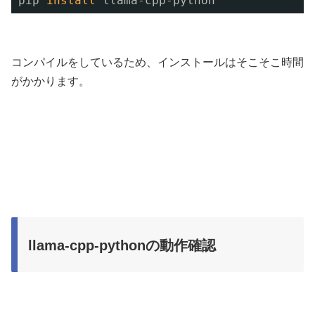
pip 
install
llama-cpp-python
コンパイルをしているため、インストールはそこそこ時間
がかかります。
llama-cpp-pythonの動作確認