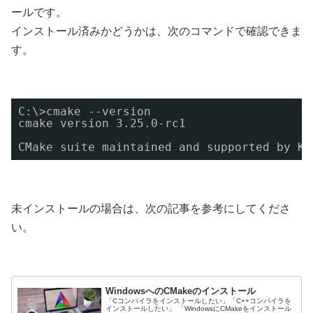
ールです。
インストール済みかどうかは、次のコマンドで確認できま
す。
C:\>cmake --version
cmake version 3.25.0-rc1
CMake suite maintained and supported by Ki
未インストールの場合は、次の記事を参考にしてくださ
い。
WindowsへのCMakeのインストール
「Cコンパイラをインストールしたい」「C++コンパイラを
インストールしたい」 「WindowsにCMakeをインストール