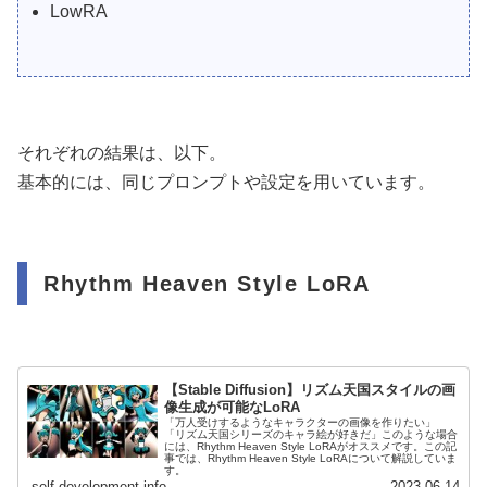
LowRA
それぞれの結果は、以下。
基本的には、同じプロンプトや設定を用いています。
Rhythm Heaven Style LoRA
【Stable Diffusion】リズム天国スタイルの画
像生成が可能なLoRA
「万人受けするようなキャラクターの画像を作りたい」
「リズム天国シリーズのキャラ絵が好きだ」このような場合
には、Rhythm Heaven Style LoRAがオススメです。この記
事では、Rhythm Heaven Style LoRAについて解説していま
す。
self-development.info
2023.06.14