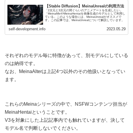
【Stable Diffusion】MeinaUnrealの利用方法
「2次元と3次元の間ぐらいのアニメアートを生成したい」
「MeinaMixやMeinaHentaiを画像生成のモデルとして利用し
ている」このような場合には、MeinaUnrealがオススメで
す。この記事では、MeinaUnrealについて解説しています。
self-development.info
2023.05.29
それぞれのモデル毎に特徴があって、別モデルにしている
のは納得です。
なお、MeinaAlterは上記4つ以外のその他扱いとなってい
ます。
これらのMeinaシリーズの中で、NSFWコンテンツ担当が
MeinaHentaiということです。
V3を対象にした上記記事内でも触れていますが、決して
モデル名で判断しないでください。