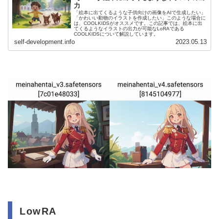
力
「絵本に出てくるような子供向けの画像をAIで生成したい」
「かわいい動物のイラストを作成したい」このような場合に
は、COOLKIDSがオススメです。この記事では、絵本に出
てくるようなイラストの出力が可能なLoRAである
COOLKIDSについて解説しています。
self-development.info
2023.05.13
LowRA