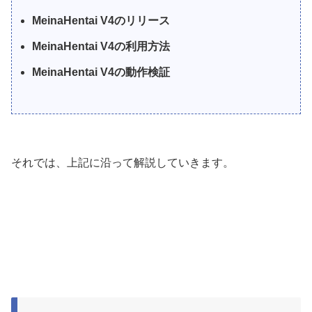
MeinaHentai V4のリリース
MeinaHentai V4の利用方法
MeinaHentai V4の動作検証
それでは、上記に沿って解説していきます。