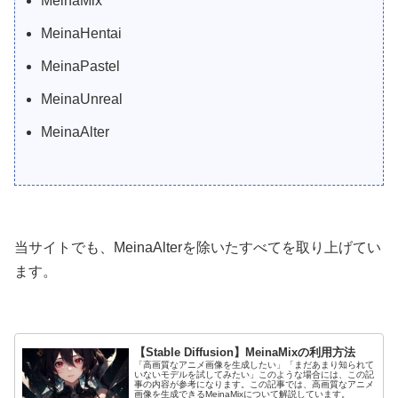
MeinaMix
MeinaHentai
MeinaPastel
MeinaUnreal
MeinaAlter
当サイトでも、MeinaAlterを除いたすべてを取り上げてい
ます。
【Stable Diffusion】MeinaMixの利用方法
「高画質なアニメ画像を生成したい」「まだあまり知られて
いないモデルを試してみたい」このような場合には、この記
事の内容が参考になります。この記事では、高画質なアニメ
画像を生成できるMeinaMixについて解説しています。