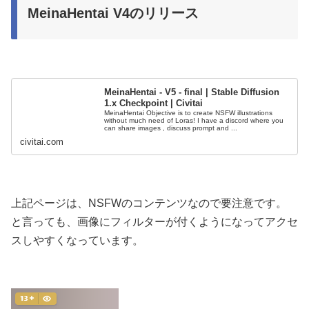
MeinaHentai V4のリリース
MeinaHentai - V5 - final | Stable Diffusion
1.x Checkpoint | Civitai
MeinaHentai Objective is to create NSFW illustrations
without much need of Loras! I have a discord where you
can share images , discuss prompt and ...
civitai.com
上記ページは、NSFWのコンテンツなので要注意です。
と言っても、画像にフィルターが付くようになってアクセ
スしやすくなっています。