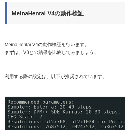
MeinaHentai V4の動作検証
MeinaHentai V4の動作検証を行います。
まずは、V3との結果を比較してみましょう。
利用する際の設定は、以下が推奨されています。
Recommended parameters:
Sampler: Euler a: 20~40 steps.
Sampler: DPM++ SDE Karras: 20~30 steps.
CFG Scale: 7.
Resolutions: 512x768, 512x1024 for Portrai
Resolutions: 768x512, 1024x512, 1536x512 f