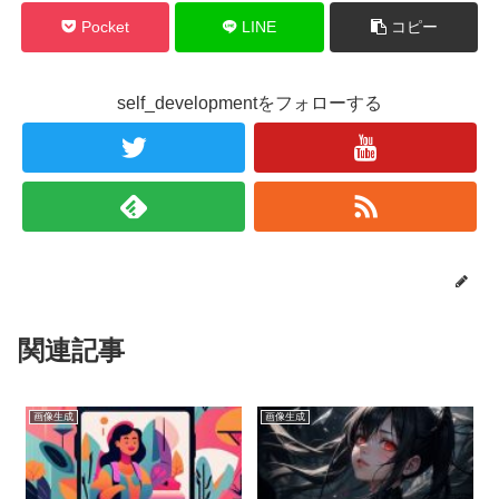
Pocket
LINE
コピー
self_developmentをフォローする
関連記事
画像生成
画像生成