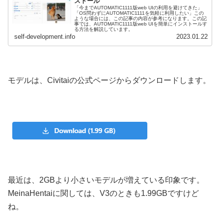
ストール
「今までAUTOMATIC1111版web UIの利用を避けてきた」
「OS問わずにAUTOMATIC1111を気軽に利用したい」この
ような場合には、この記事の内容が参考になります。この記
事では、AUTOMATIC1111版web UIを簡単にインストールす
る方法を解説しています。
self-development.info
2023.01.22
モデルは、Civitaiの公式ページからダウンロードします。
最近は、2GBより小さいモデルが増えている印象です。
MeinaHentaiに関しては、V3のときも1.99GBですけど
ね。