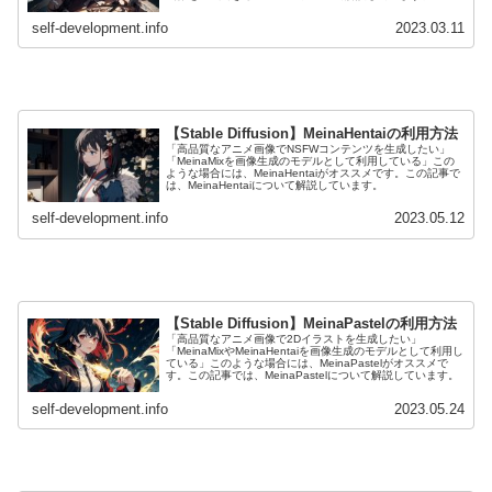
self-development.info
2023.03.11
【Stable Diffusion】MeinaHentaiの利用方法
「高品質なアニメ画像でNSFWコンテンツを生成したい」
「MeinaMixを画像生成のモデルとして利用している」この
ような場合には、MeinaHentaiがオススメです。この記事で
は、MeinaHentaiについて解説しています。
self-development.info
2023.05.12
【Stable Diffusion】MeinaPastelの利用方法
「高品質なアニメ画像で2Dイラストを生成したい」
「MeinaMixやMeinaHentaiを画像生成のモデルとして利用し
ている」このような場合には、MeinaPastelがオススメで
す。この記事では、MeinaPastelについて解説しています。
self-development.info
2023.05.24