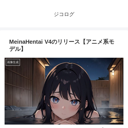
ジコログ
MeinaHentai V4のリリース【アニメ系モ
デル】
画像生成