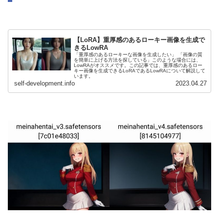
【LoRA】重厚感のあるローキー画像を生成で
きるLowRA
「重厚感のあるローキーな画像を生成したい」 「画像の質
を簡単に上げる方法を探している」このような場合には、
LowRAがオススメです。この記事では、重厚感のあるロー
キー画像を生成できるLoRAであるLowRAについて解説して
います。
self-development.info
2023.04.27