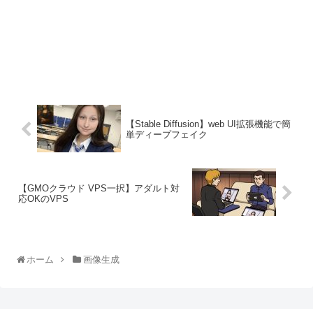
【Stable Diffusion】web UI拡張機能で簡
単ディープフェイク
【GMOクラウド VPS一択】アダルト対
応OKのVPS
ホーム
画像生成