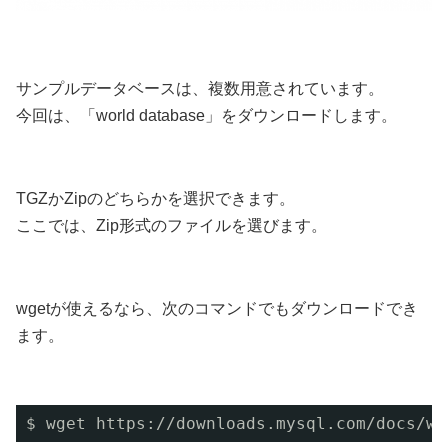
サンプルデータベースは、複数用意されています。
今回は、「world database」をダウンロードします。
TGZかZipのどちらかを選択できます。
ここでは、Zip形式のファイルを選びます。
wgetが使えるなら、次のコマンドでもダウンロードでき
ます。
$ wget https:
//downloads
.mysql.com
/docs/wo