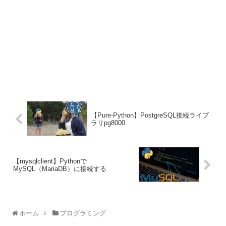
【Pure-Python】PostgreSQL接続ライブ
ラリpg8000
【mysqlclient】Pythonで
MySQL（MariaDB）に接続する
ホーム
プログラミング