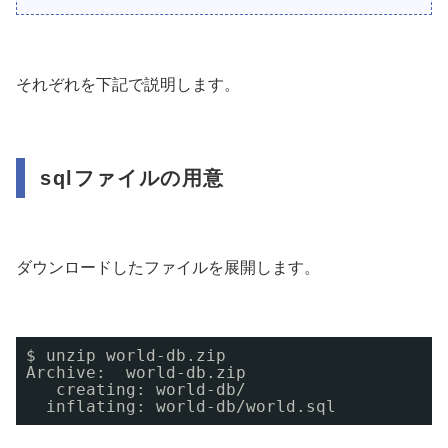
それぞれを下記で説明します。
sqlファイルの用意
ダウンロードしたファイルを展開します。
$ unzip world-db.zip
Archive:  world-db.zip
creating: world-db/
inflating: world-db
/world
.sql