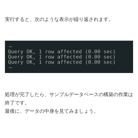
実行すると、次のような表示が繰り返されます。
～
Query OK, 1 row affected (0.00 sec)
Query OK, 1 row affected (0.00 sec)
Query OK, 1 row affected (0.00 sec)
～
処理が完了したら、サンプルデータベースの構築の作業は
終了です。
最後に、データの中身を見てみましょう。