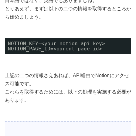
日本語ではなく、英語でもありますしね。
とりあえず、まずは以下の二つの情報を取得するところか
ら始めましょう。
NOTION_KEY=<your-notion-api-key>
NOTION_PAGE_ID=<parent-page-id>
上記の二つの情報さえあれば、API経由でNotionにアクセ
ス可能です。
これらを取得するためには、以下の処理を実施する必要が
あります。