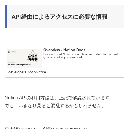
API経由によるアクセスに必要な情報
Overview - Notion Docs
Discover what Notion connections are, when to use each
type, and what you can build.
developers.notion.com
Notion APIの利用方法は、上記で解説されています。
でも、いきなり見ると混乱するかもしれません。