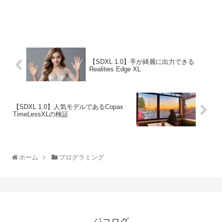
【SDXL 1.0】手が綺麗に出力できる
Realities Edge XL
【SDXL 1.0】人気モデルであるCopax
TimeLessXLの検証
ホーム
プログラミング
ジコログ