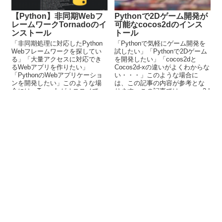
【Python】非同期Webフ
Pythonで2Dゲーム開発が
レームワークTornadoのイ
可能なcocos2dのインス
ンストール
トール
「非同期処理に対応したPython
「Pythonで気軽にゲーム開発を
Webフレームワークを探してい
試したい」「Pythonで2Dゲーム
る」「大量アクセスに対応でき
を開発したい」「cocos2dと
るWebアプリを作りたい」
Cocos2d-xの違いがよくわからな
「PythonのWebアプリケーショ
い・・・」このような場合に
ンを開発したい」このような場
は、この記事の内容が参考とな
合には、Tornadoがオススメで
ります。この記事では、cocos2d
す。この記事では、Tornadoにつ
について解説しています。
いて解説しています。