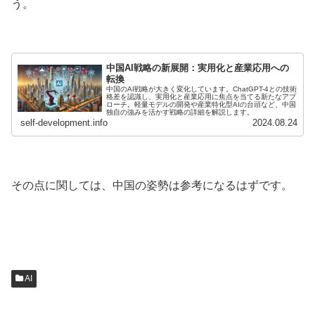
う。
中国AI戦略の新展開：実用化と産業応用への
転換
中国のAI戦略が大きく変化しています。ChatGPT-4との技術
格差を認識し、実用化と産業応用に焦点を当てる新たなアプ
ローチ。軽量モデルの開発や産業特化型AIの台頭など、中国
独自の強みを活かす戦略の詳細を解説します。
self-development.info
2024.08.24
その点に関しては、中国の姿勢は参考になるはずです。
AI