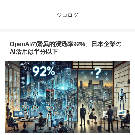
ジコログ
OpenAIの驚異的浸透率92%、日本企業の
AI活用は半分以下
AI