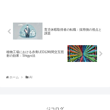
育児休暇取得者の転職：採用側の視点と
課題
植物工場における赤青LED12時間交互照
射の効果：Shigyo法
ホーム
AI
ジコログ