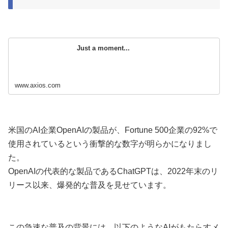
Just a moment...
www.axios.com
米国のAI企業OpenAIの製品が、Fortune 500企業の92%で
使用されているという衝撃的な数字が明らかになりまし
た。
OpenAIの代表的な製品であるChatGPTは、2022年末のリ
リース以来、爆発的な普及を見せています。
この急速な普及の背景には、以下のようなAIがもたらすメ