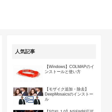
人気記事
【Windows】COLMAPのイ
ンストールと使い方
【モザイク追加・除去】
DeepMosaicsのインストー
ル
【SDXL 1.0】NSFW対応可