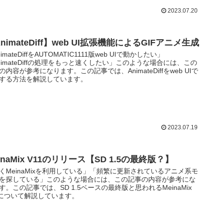
2023.07.20
nimateDiff】web UI拡張機能によるGIFアニメ生成
imateDiffをAUTOMATIC1111版web UIで動かしたい」
nimateDiffの処理をもっと速くしたい」このような場合には、この
の内容が参考になります。この記事では、AnimateDiffをweb UIで
する方法を解説しています。
2023.07.19
inaMix V11のリリース【SD 1.5の最終版？】
くMeinaMixを利用している」「頻繁に更新されているアニメ系モ
を探している」このような場合には、この記事の内容が参考にな
す。この記事では、SD 1.5ベースの最終版と思われるMeinaMix
1について解説しています。