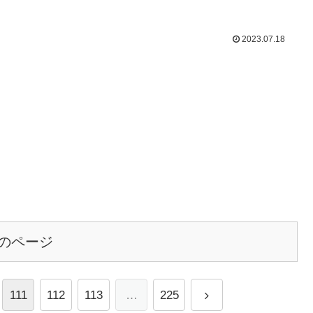
2023.07.18
のページ
111
112
113
…
225