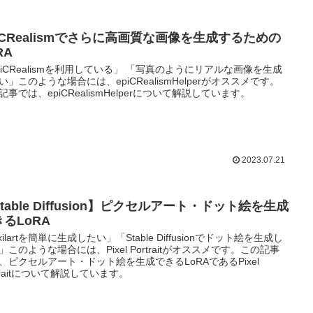
piCRealismでさらに高画質な画像を生成するための
RA
piCRealismを利用している」 「写真のようにリアルな画像を生成
い」このような場合には、epiCRealismHelperがオススメです。
記事では、epiCRealismHelperについて解説しています。
2023.07.21
table Diffusion】ピクセルアート・ドット絵を生成
るLoRA
xilartを簡単に生成したい」「Stable Diffusionでドット絵を生成し
」このような場合には、Pixel Portraitがオススメです。この記事
、ピクセルアート・ドット絵を生成できるLoRAであるPixel
rtraitについて解説しています。