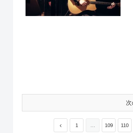
次
1
…
109
110