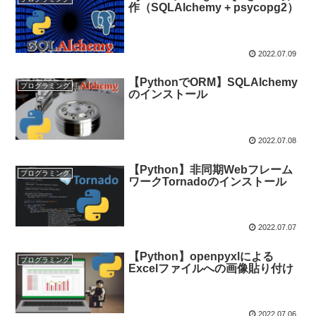
作（SQLAlchemy + psycopg2）
2022.07.09
【PythonでORM】SQLAlchemy
プログラミング
のインストール
2022.07.08
【Python】非同期Webフレーム
プログラミング
ワークTornadoのインストール
2022.07.07
【Python】openpyxlによる
プログラミング
Excelファイルへの画像貼り付け
2022.07.06