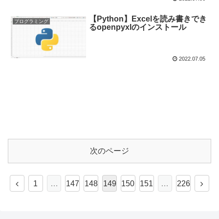
【Python】Excelを読み書きでき
プログラミング
るopenpyxlのインストール
2022.07.05
次のページ
1
…
147
148
149
150
151
…
226