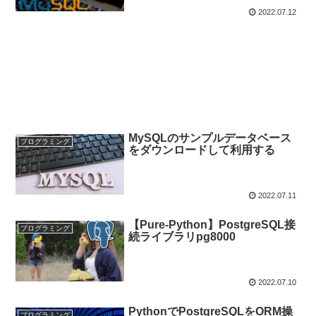
2022.07.12
MySQLのサンプルデータベース
プログラミング
をダウンロードして利用する
2022.07.11
【Pure-Python】PostgreSQL接
プログラミング
続ライブラリpg8000
2022.07.10
PythonでPostgreSQLをORM操
プログラミング