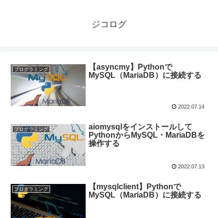
ジコログ
【asyncmy】Pythonで
プログラミング
MySQL（MariaDB）に接続する
2022.07.14
aiomysqlをインストールして
プログラミング
PythonからMySQL・MariaDBを
操作する
2022.07.13
【mysqlclient】Pythonで
プログラミング
MySQL（MariaDB）に接続する