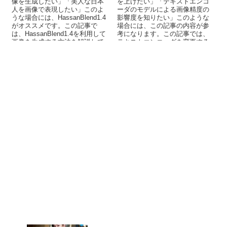
像を生成したい」「美人な日本
を上げたい」「テキストエンコ
人を画像で表現したい」このよ
ーダのモデルによる画像精度の
うな場合には、HassanBlend1.4
影響度を知りたい」このような
がオススメです。この記事で
場合には、この記事の内容が参
は、HassanBlend1.4を利用して
考になります。この記事では、
画像を生成する方法を解説して
テキストエンコーダを変更する
います。
ことによる画像精度への効果を
解説しています。