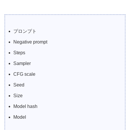
プロンプト
Negative prompt
Steps
Sampler
CFG scale
Seed
Size
Model hash
Model