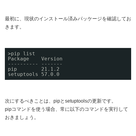
最初に、現状のインストール済みパッケージを確認してお
きます。
>pip list
Package    Version
---------- -------
pip        21.1.2
setuptools 57.0.0
次にするべきことは、pipとsetuptoolsの更新です。
pipコマンドを使う場合、常に以下のコマンドを実行して
おきましょう。