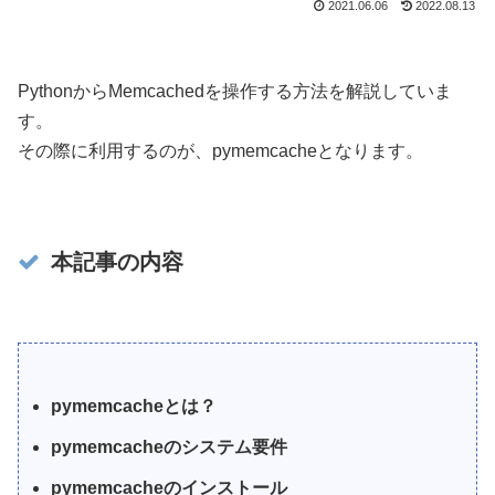
2021.06.06
2022.08.13
PythonからMemcachedを操作する方法を解説していま
す。
その際に利用するのが、pymemcacheとなります。
本記事の内容
pymemcacheとは？
pymemcacheのシステム要件
pymemcacheのインストール