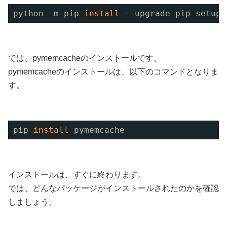
python -m pip 
install
--upgrade pip setupt
では、pymemcacheのインストールです。
pymemcacheのインストールは、以下のコマンドとなりま
す。
pip 
install
pymemcache
インストールは、すぐに終わります。
では、どんなパッケージがインストールされたのかを確認
しましょう。