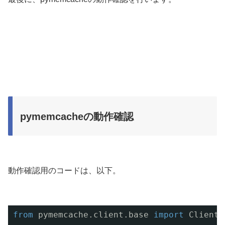
pymemcacheの動作確認
動作確認用のコードは、以下。
from
pymemcache.client.base 
import
Client