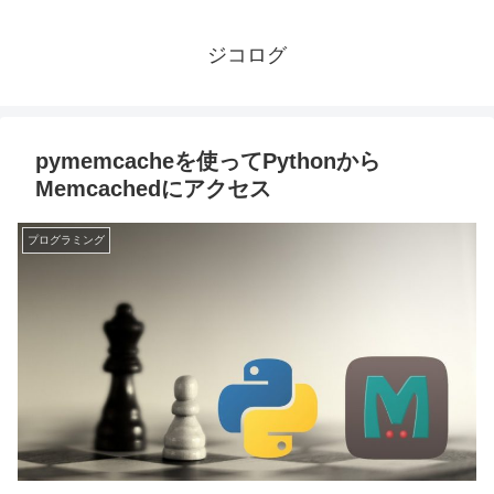
ジコログ
pymemcacheを使ってPythonから
Memcachedにアクセス
プログラミング