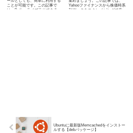
ールとしても、簡単に利用する
集めましょう。この記事では、
ことが可能です。この記事で
Yahooファイナンスから株価時系
は、Pythonライブラリである
列データをスクレイピングで集
pytubeに関する解説を行ってい
める方法を解説しています。
ます。
Ubuntuに最新版Memcachedをインストー
ルする【debパッケージ】