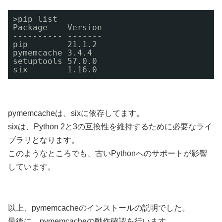
>pip list
Package    Version
---------- -------
pip        21.1.2
pymemcache 3.4.4
setuptools 57.0.0
six        1.16.0
pymemcacheは、sixに依存してます。
sixは、Python 2と3の互換性を維持するために必要なライ
ブラリとなります。
このようなところでも、古いPythonへのサポートが影響
しています。
以上、pymemcacheのインストールの説明でした。
最後に、pymemcacheの動作確認を行います。