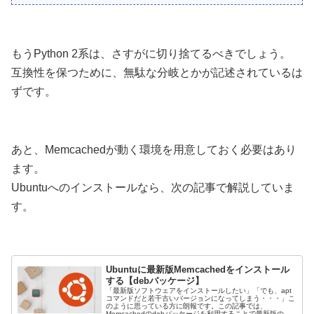
もうPython 2系は、さすがに切り捨てるべきでしょう。
互換性を保つために、無駄な分岐とかが記述されているは
ずです。
あと、Memcachedが動く環境を用意しておく必要はあり
ます。
Ubuntuへのインストールなら、次の記事で解説していま
す。
Ubuntuに最新版Memcachedをインストール
する【debパッケージ】
「最新版ソフトウェアをインストールしたい」「でも、apt
コマンドだと若干古いバージョンになってしまう・・・」こ
のように思っている方に朗報です。この記事では、
Memcachedのdebパッケージを利用することで最新版の