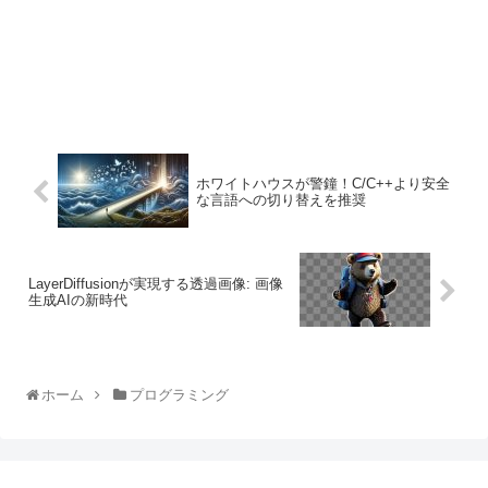
ホワイトハウスが警鐘！C/C++より安全
な言語への切り替えを推奨
LayerDiffusionが実現する透過画像: 画像
生成AIの新時代
ホーム
プログラミング