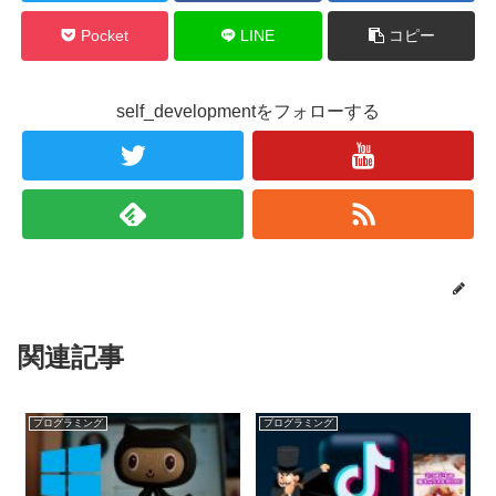
Pocket
LINE
コピー
self_developmentをフォローする
関連記事
プログラミング
プログラミング