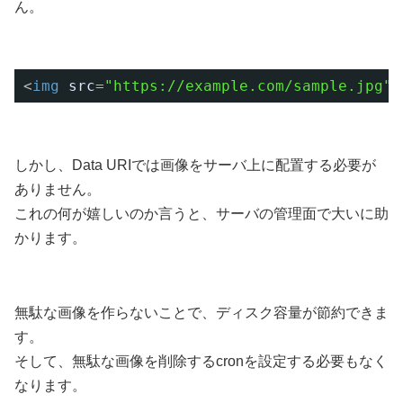
ん。
<
img
src
=
"https://example.com/sample.jpg"
>
しかし、Data URIでは画像をサーバ上に配置する必要が
ありません。
これの何が嬉しいのか言うと、サーバの管理面で大いに助
かります。
無駄な画像を作らないことで、ディスク容量が節約できま
す。
そして、無駄な画像を削除するcronを設定する必要もなく
なります。