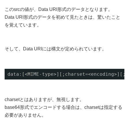
このsrcの値が、Data URI形式のデータとなります。
Data URI形式のデータを初めて見たときは、驚いたこと
を覚えています。
そして、Data URIには構文が定められています。
data:[<MIME-type>][;charset=<encoding>][;b
charsetとはありますが、無視します。
base64形式でエンコードする場合は、charsetは指定する
必要がありません。