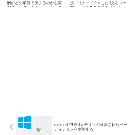
酬がどの項目で決まるのかを実
ば、ゴチャゴチャしたif文をコー
例で示しています。結果として
ディングする必要はありませ
は、歳入ではなく人口と財政力
ん。
指数が影響を及ぼしていること
がわかりました。
diskpartでUSBメモリ上の分割されたパー
ティションを削除する