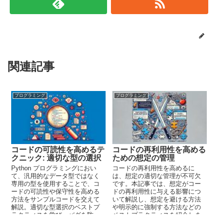
関連記事
プログラミング
プログラミング
コードの可読性を高めるテ
コードの再利用性を高める
クニック: 適切な型の選択
ための想定の管理
Python プログラミングにおい
コードの再利用性を高めるに
て、汎用的なデータ型ではなく
は、想定の適切な管理が不可欠
専用の型を使用することで、コ
です。本記事では、想定がコー
ードの可読性や保守性を高める
ドの再利用性に与える影響につ
方法をサンプルコードを交えて
いて解説し、想定を避ける方法
解説。適切な型選択のベストプ
や明示的に強制する方法などの
ラクティスを学び、バグを防
ベストプラクティスを紹介しま