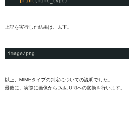
print
(mime_type)
上記を実行した結果は、以下。
image
/png
以上、MIMEタイプの判定についての説明でした。
最後に、実際に画像からData URIへの変換を行います。