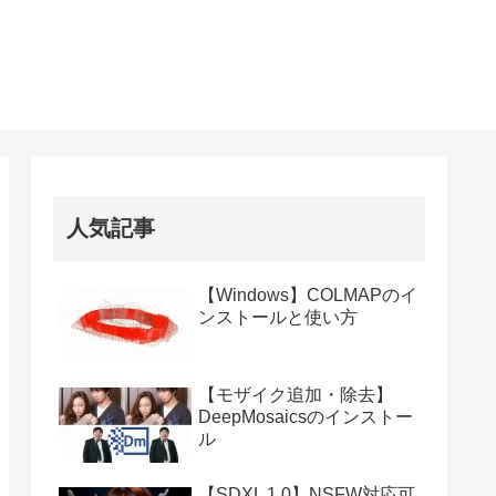
人気記事
【Windows】COLMAPのイ
ンストールと使い方
【モザイク追加・除去】
DeepMosaicsのインストー
ル
【SDXL 1.0】NSFW対応可