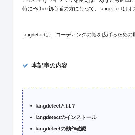
この強力なライブラリを使えば、あなたも簡単に
特にPython初心者の方にとって、langdetect
langdetectは、コーディングの幅を広げる
本記事の内容
langdetectとは？
langdetectのインストール
langdetectの動作確認