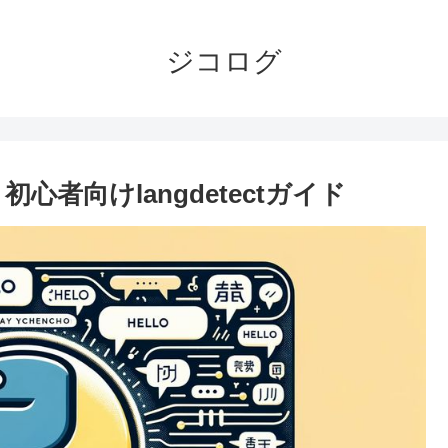
ジコログ
心者向けlangdetectガイド