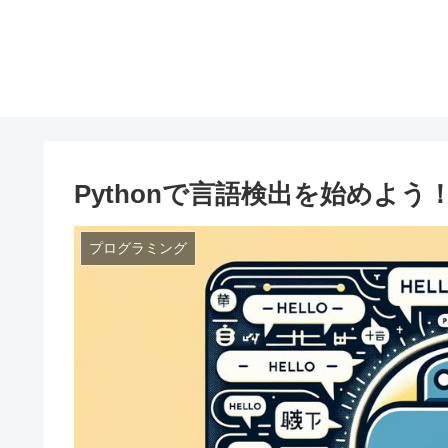
Pythonで言語検出を始めよう！初
プログラミング