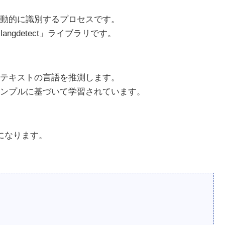
動的に識別するプロセスです。
ngdetect」ライブラリです。
テキストの言語を推測します。
ンプルに基づいて学習されています。
とになります。