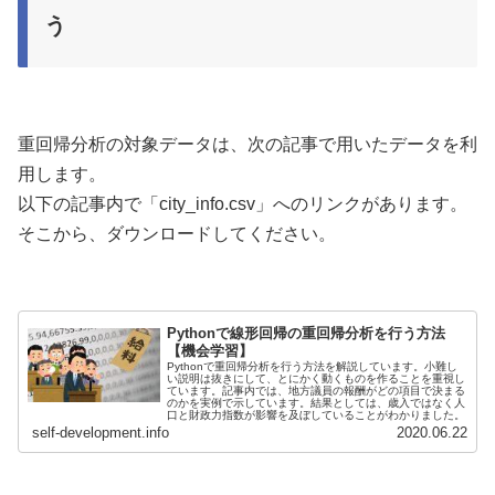
う
重回帰分析の対象データは、次の記事で用いたデータを利
用します。
以下の記事内で「city_info.csv」へのリンクがあります。
そこから、ダウンロードしてください。
Pythonで線形回帰の重回帰分析を行う方法
【機会学習】
Pythonで重回帰分析を行う方法を解説しています。小難し
い説明は抜きにして、とにかく動くものを作ることを重視し
ています。記事内では、地方議員の報酬がどの項目で決まる
のかを実例で示しています。結果としては、歳入ではなく人
口と財政力指数が影響を及ぼしていることがわかりました。
self-development.info
2020.06.22