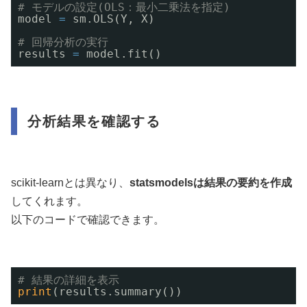
# モデルの設定(OLS：最小二乗法を指定)
model 
=
sm.OLS(Y, X)
# 回帰分析の実行
results 
=
model.fit()
分析結果を確認する
scikit-learnとは異なり、
statsmodelsは結果の要約を作成
してくれます。
以下のコードで確認できます。
# 結果の詳細を表示
print
(results.summary())