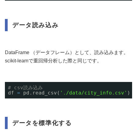
データ読み込み
DataFrame （データフレーム）として、読み込みます。
scikit-learnで重回帰分析した際と同じです。
# csv読み込み
df 
=
pd.read_csv(
'./data/city_info.csv'
)
データを標準化する