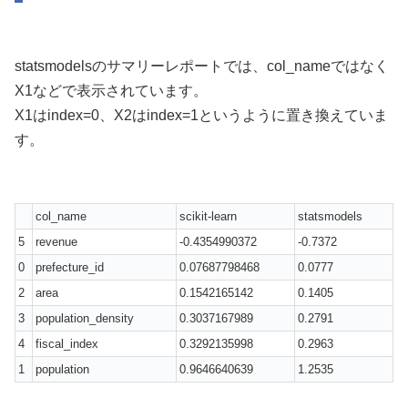
statsmodelsのサマリーレポートでは、col_nameではなく
X1などで表示されています。
X1はindex=0、X2はindex=1というように置き換えていま
す。
col_name
scikit-learn
statsmodels
5
revenue
-0.4354990372
-0.7372
0
prefecture_id
0.07687798468
0.0777
2
area
0.1542165142
0.1405
3
population_density
0.3037167989
0.2791
4
fiscal_index
0.3292135998
0.2963
1
population
0.9646640639
1.2535