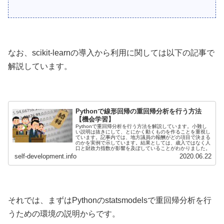
なお、scikit-learnの導入から利用に関しては以下の記事で
解説しています。
Pythonで線形回帰の重回帰分析を行う方法
【機会学習】
Pythonで重回帰分析を行う方法を解説しています。小難し
い説明は抜きにして、とにかく動くものを作ることを重視し
ています。記事内では、地方議員の報酬がどの項目で決まる
のかを実例で示しています。結果としては、歳入ではなく人
口と財政力指数が影響を及ぼしていることがわかりました。
self-development.info
2020.06.22
それでは、まずはPythonのstatsmodelsで重回帰分析を行
うための環境の説明からです。