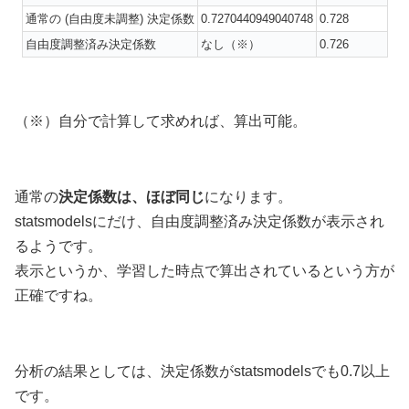
通常の (自由度未調整) 決定係数
0.7270440949040748
0.728
自由度調整済み決定係数
なし（※）
0.726
（※）自分で計算して求めれば、算出可能。
通常の
決定係数は、ほぼ同じ
になります。
statsmodelsにだけ、自由度調整済み決定係数が表示され
るようです。
表示というか、学習した時点で算出されているという方が
正確ですね。
分析の結果としては、決定係数がstatsmodelsでも0.7以上
です。