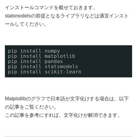
インストールコマンドを載せておきます。
statsmodelsの前提となるライブラリなどは適宜インスト
ールしてください。
pip install numpy
pip install matplotlib
pip install pandas
pip install statsmodels
pip install scikit-learn
Matplotlibのグラフで日本語が文字化けする場合は、以下
の記事をご覧ください。
この記事を参考にすれば、文字化けが解消できます。