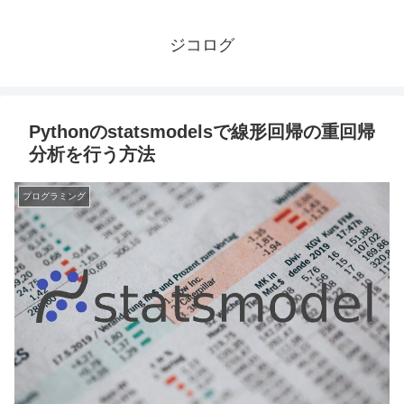
ジコログ
Pythonのstatsmodelsで線形回帰の重回帰
分析を行う方法
プログラミング