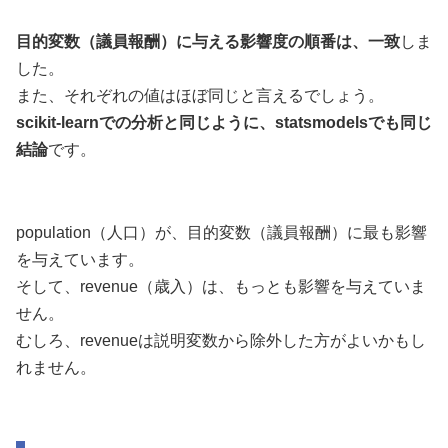
目的変数（議員報酬）に与える影響度の順番は、一致
しま
した。
また、それぞれの値はほぼ同じと言えるでしょう。
scikit-learnでの分析と同じように、statsmodelsでも同じ
結論
です。
population（人口）が、目的変数（議員報酬）に最も影響
を与えています。
そして、revenue（歳入）は、もっとも影響を与えていま
せん。
むしろ、revenueは説明変数から除外した方がよいかもし
れません。