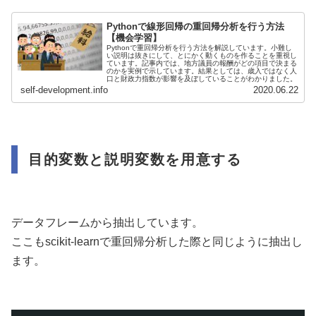
Pythonで線形回帰の重回帰分析を行う方法
【機会学習】
Pythonで重回帰分析を行う方法を解説しています。小難し
い説明は抜きにして、とにかく動くものを作ることを重視し
ています。記事内では、地方議員の報酬がどの項目で決まる
のかを実例で示しています。結果としては、歳入ではなく人
口と財政力指数が影響を及ぼしていることがわかりました。
self-development.info
2020.06.22
目的変数と説明変数を用意する
データフレームから抽出しています。
ここもscikit-learnで重回帰分析した際と同じように抽出し
ます。