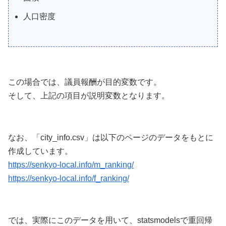
人口密度
この場合では、議員報酬が目的変数です。
そして、上記の項目が説明変数となります。
なお、「city_info.csv」は以下のページのデータをもとに
作成しています。
https://senkyo-local.info/m_ranking/
https://senkyo-local.info/f_ranking/
では、実際にこのデータを用いて、statsmodelsで重回帰