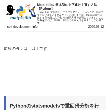
Matplotlibの日本語の文字化けを直す方法
【Python】
「Matplotlibで作成したグラフやアニメーションGIF・動画で
文字が化けていませんか？」この記事では、Matplotlibで発
生する日本語の文字化けの解消方法を説明しています。この
記事を読めば、簡単に日本語の文字化けを直すことが可能で
す。
self-development.info
2020.06.12
環境の説明は、以上です。
Pythonのstatsmodelsで重回帰分析を行