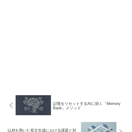
記憶をリセットするAIに効く「Memory
Bank」メソッド
LLMを用いた長文生成における課題と対