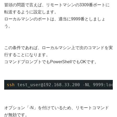
冒頭の問題で言えば、リモートマシンの3309番ポートに
転送するように設定します。
ローカルマシンのポートは、適当に9999番としましょ
う。
この条件であれば、ローカルマシン上で次のコマンドを実
行することになります。
コマンドプロンプトでもPowerShellでもOKです。
ssh
test_user@192.168.33.200 -NL 9999:loca
オプション「-N」を付けているため、リモートコマンド
が無効です。