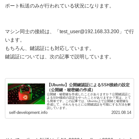
ポート転送のみが行われている状況になります。
マシン同士の接続は、「test_user@192.168.33.200」で行
います。
もちろん、鍵認証にも対応しています。
鍵認証については、次の記事で説明しています。
【Ubuntu】公開鍵認証によるSSH接続の設定
（公開鍵・秘密鍵の作成）
公開鍵・秘密鍵を作成したことがありますか？公開鍵認証に
よるSSH接続の設定をやったことがありますか？実は、とて
も簡単です。この記事では、Ubuntu上で公開鍵と秘密鍵を
作成して、それらをもとに公開鍵認証を可能にする方法を解
説しています。
self-development.info
2021.08.14