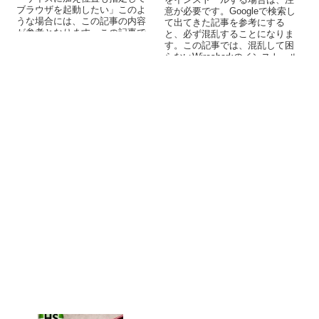
ブラウザを起動したい」このよ
意が必要です。Googleで検索し
うな場合には、この記事の内容
て出てきた記事を参考にする
が参考となります。この記事で
と、必ず混乱することになりま
は、ブックマークレットを使っ
す。この記事では、混乱して困
た方法を解説しています。
らないWiresharkのインストール
についてまとめています。