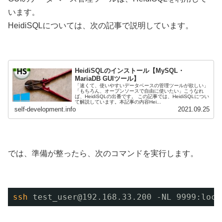
います。
HeidiSQLについては、次の記事で説明しています。
HeidiSQLのインストール【MySQL・
MariaDB GUIツール】
「速くて、使いやすいデータベースの管理ツールが欲しい」
「もちろん、オープンソースで自由に使いたい」こうなれ
ば、HeidiSQLの出番です。 この記事では、HeidiSQLについ
て解説しています。本記事の内容Hei...
self-development.info
2021.09.25
では、準備が整ったら、次のコマンドを実行します。
ssh
test_user@192.168.33.200 -NL 9999:loca