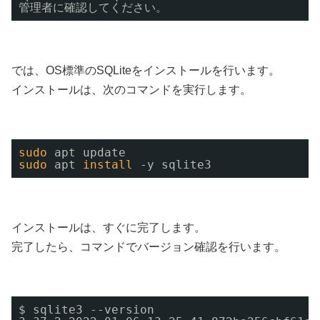
管理者に確認してください。
では、OS標準のSQLiteをインストールを行います。
インストールは、次のコマンドを実行します。
sudo
apt update 
sudo
apt 
install
-y sqlite3
インストールは、すぐに完了します。
完了したら、コマンドでバージョン確認を行います。
$ sqlite3 --version 