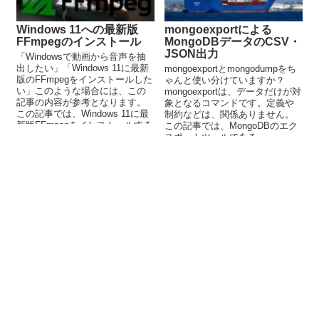
Windows 11への最新版
mongoexportによる
FFmpegのインストール
MongoDBデータのCSV・
JSON出力
「Windowsで動画から音声を抽
出したい」「Windows 11に最新
mongoexportとmongodumpをち
版のFFmpegをインストールした
ゃんと使い分けていますか？
い」このような場合には、この
mongoexportは、データだけが対
記事の内容が参考となります。
象となるコマンドです。定義や
この記事では、Windows 11に最
制約などは、関係ありません。
新版FFmpegをインストールする
この記事では、MongoDBのエク
方法を解説しています。
スポートツールである
mongoexportを解説しています。