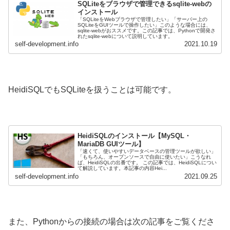
SQLiteをブラウザで管理できるsqlite-webの
インストール
「SQLiteをWebブラウザで管理したい」「サーバー上の
SQLiteをGUIツールで操作したい」このような場合には、
sqlite-webがおススメです。この記事では、Pythonで開発さ
れたsqlite-webについて説明しています。
self-development.info
2021.10.19
HeidiSQLでもSQLiteを扱うことは可能です。
HeidiSQLのインストール【MySQL・
MariaDB GUIツール】
「速くて、使いやすいデータベースの管理ツールが欲しい」
「もちろん、オープンソースで自由に使いたい」こうなれ
ば、HeidiSQLの出番です。 この記事では、HeidiSQLについ
て解説しています。本記事の内容Hei...
self-development.info
2021.09.25
また、Pythonからの接続の場合は次の記事をご覧くださ