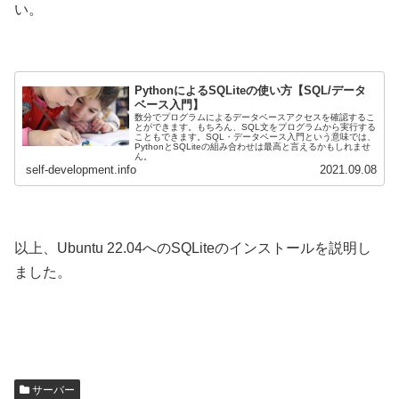
い。
PythonによるSQLiteの使い方【SQL/データ
ベース入門】
数分でプログラムによるデータベースアクセスを確認するこ
とができます。もちろん、SQL文をプログラムから実行する
こともできます。SQL・データベース入門という意味では、
PythonとSQLiteの組み合わせは最高と言えるかもしれませ
ん。
self-development.info
2021.09.08
以上、Ubuntu 22.04へのSQLiteのインストールを説明し
ました。
サーバー