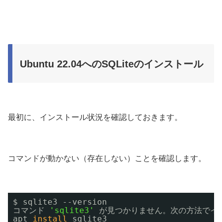
Ubuntu 22.04へのSQLiteのインストール
最初に、インストール状況を確認しておきます。
コマンドが動かない（存在しない）ことを確認します。
$ sqlite3 --version 
コマンド 
'sqlite3'
が見つかりません。次の方法でイ
apt 
install
sqlite3 