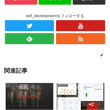
self_developmentをフォローする
関連記事
サーバー
サーバー