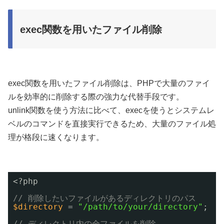
exec関数を用いたファイル削除
exec関数を用いたファイル削除は、PHPで大量のファイ
ルを効率的に削除する際の強力な代替手段です。
unlink関数を使う方法に比べて、execを使うとシステムレ
ベルのコマンドを直接実行できるため、大量のファイル処
理が格段に速くなります。
<?php
// 削除したいファイルがあるディレクトリのパス
$directory
= 
"/path/to/your/directory"
;
// ディレクトリ内の全ファイルを削除