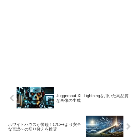
Juggernaut-XL-Lightningを用いた高品質
な画像の生成
ホワイトハウスが警鐘！C/C++より安全
な言語への切り替えを推奨