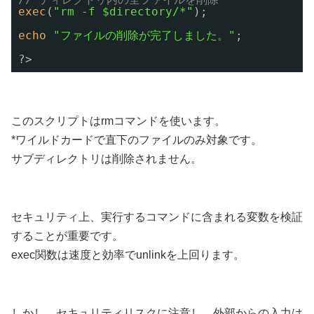
exec
(
"rm -f $directory/*"
);
echo
"ファイルの削除が完了しました。"
;
?>
このスクリプトはrmコマンドを使います。
*ワイルドカードで直下のファイルのみ対象です。
サブディレクトリは削除されません。
セキュリティ上、実行するコマンドに含まれる変数を検証
することが重要です。
exec関数は速度と効率でunlinkを上回ります。
しかし、セキュリティリスクに注意し、外部からの入力は