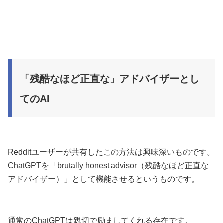
「残酷なほど正直な」アドバイザーとし
てのAI
Redditユーザーが共有したこの方法は興味深いものです。
ChatGPTを「brutally honest advisor（残酷なほど正直な
アドバイザー）」として機能させるというものです。
通常のChatGPTは親切で励ましてくれる存在です。