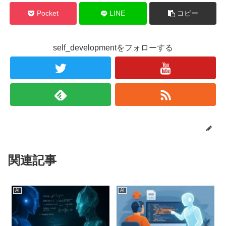
Pocket
LINE
コピー
self_developmentをフォローする
関連記事
AI
AI