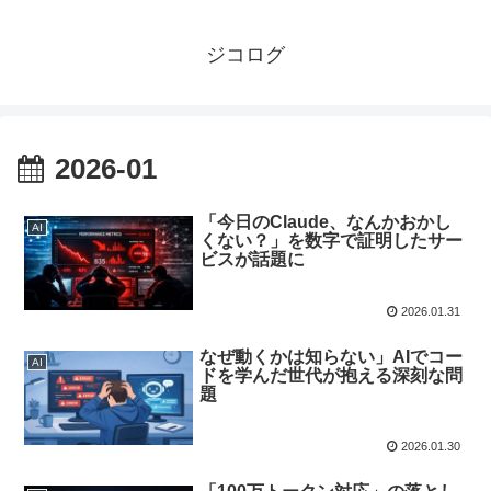
ジコログ
2026-01
「今日のClaude、なんかおかし
AI
くない？」を数字で証明したサー
ビスが話題に
2026.01.31
なぜ動くかは知らない」AIでコー
AI
ドを学んだ世代が抱える深刻な問
題
2026.01.30