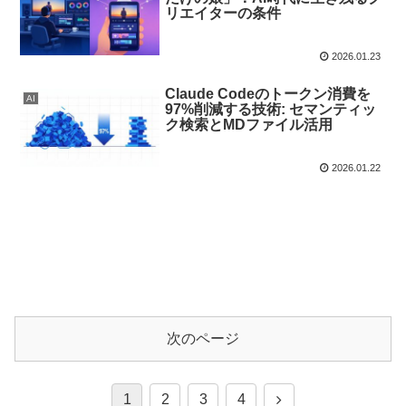
リエイターの条件
2026.01.23
Claude Codeのトークン消費を
AI
97%削減する技術: セマンティッ
ク検索とMDファイル活用
2026.01.22
次のページ
1
2
3
4